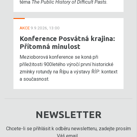
téma
The Public History of Difficult Pasts
.
AKCE
9.9.2026, 13:00
Konference Posvátná krajina:
Přítomná minulost
Mezioborová konference se koná při
příležitosti 900letého výročí první historické
zmínky rotundy na Řípu a výstavy ŘÍP: kontext
a současnost.
NEWSLETTER
Chcete-li se přihlásit k odběru newsletteru, zadejte prosím
Váš email...