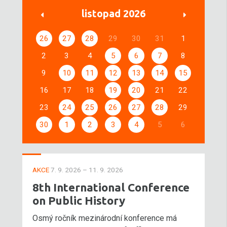
listopad 2026
26
27
28
29
30
31
1
2
3
4
5
6
7
8
9
10
11
12
13
14
15
16
17
18
19
20
21
22
23
24
25
26
27
28
29
30
1
2
3
4
5
6
AKCE
7. 9. 2026 – 11. 9. 2026
8th International Conference
on Public History
Osmý ročník mezinárodní konference má