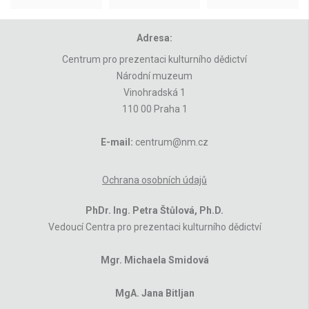
Adresa:
Centrum pro prezentaci kulturního dědictví
Národní muzeum
Vinohradská 1
110 00 Praha 1
E-mail:
centrum@nm.cz
Ochrana osobních údajů
PhDr. Ing. Petra Štůlová, Ph.D.
Vedoucí Centra pro prezentaci kulturního dědictví
Mgr. Michaela Smidová
MgA. Jana Bitljan