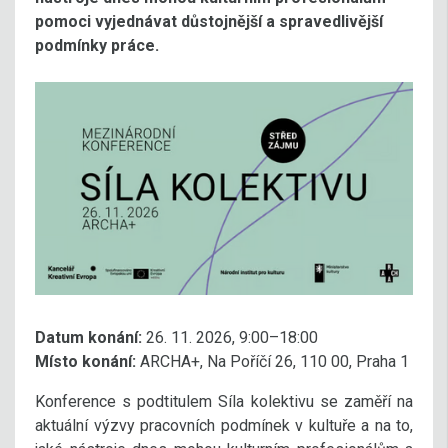
pomoci vyjednávat důstojnější a spravedlivější
podmínky práce.
Datum konání:
26. 11. 2026, 9:00–18:00
Místo konání:
ARCHA+, Na Poříčí 26, 110 00, Praha 1
Konference s podtitulem Síla kolektivu se zaměří na
aktuální výzvy pracovních podmínek v kultuře a na to,