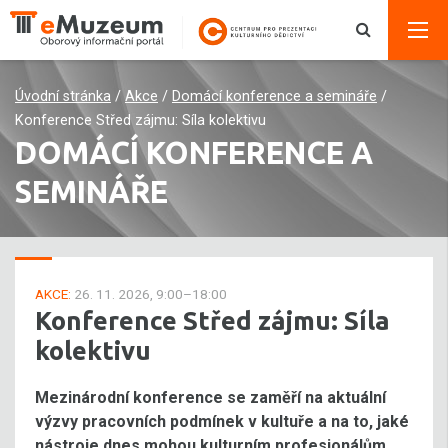
Úvodní stránka
/
Akce
/
Domácí konference a semináře
/
Konference Střed zájmu: Síla kolektivu
DOMÁCÍ KONFERENCE A
SEMINÁŘE
AKCE:
26. 11. 2026, 9:00–18:00
Konference Střed zájmu: Síla
kolektivu
Mezinárodní konference se zaměří na aktuální
výzvy pracovních podmínek v kultuře a na to, jaké
nástroje dnes mohou kulturním profesionálům