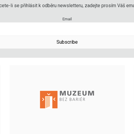
ete-li se přihlásit k odběru newsletteru, zadejte prosím Váš emai
Email
Subscribe