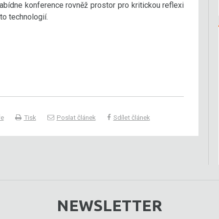
nabídne konference rovněž prostor pro kritickou reflexi
to technologií.
ře
Tisk
Poslat článek
Sdílet článek
NEWSLETTER