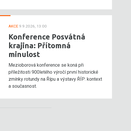
AKCE
9.9.2026, 13:00
Konference Posvátná
krajina: Přítomná
minulost
Mezioborová konference se koná při
příležitosti 900letého výročí první historické
zmínky rotundy na Řípu a výstavy ŘÍP: kontext
a současnost.