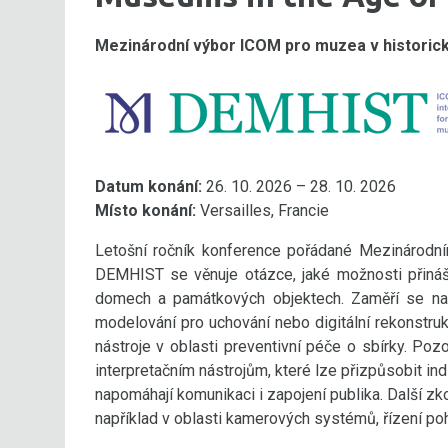
Mezinárodní výbor ICOM pro muzea v historic
Datum konání:
26. 10. 2026 – 28. 10. 2026
Místo konání:
Versailles, Francie
Letošní ročník konference pořádané Mezinárod
DEMHIST se věnuje otázce, jaké možnosti přináší
domech a památkových objektech. Zaměří se např
modelování pro uchování nebo digitální rekonstrukci
nástroje v oblasti preventivní péče o sbírky. Po
interpretačním nástrojům, které lze přizpůsobit i
napomáhají komunikaci i zapojení publika. Další zk
například v oblasti kamerových systémů, řízení poh