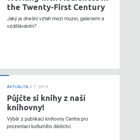
the Twenty-First Century
Jaký je dnešní vztah mezi muzei, galeriemi a
vzděláváním?
AKTUALITA
4. 7. 2019
Půjčte si knihy z naší
knihovny!
Výběr z publikací knihovny Centra pro
prezentaci kulturního dědictví.