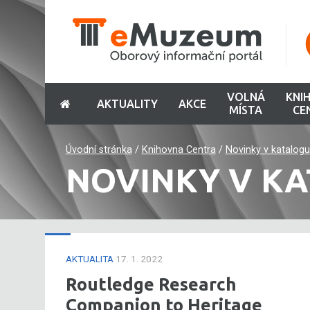
VOLNÁ
KNI
AKTUALITY
AKCE
MÍSTA
CE
Úvodní stránka
/
Knihovna Centra
/
Novinky v katalogu
NOVINKY V K
AKTUALITA
17. 1. 2022
Routledge Research
Companion to Heritage