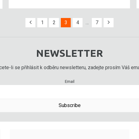
1
2
3
4
…
7
NEWSLETTER
ete-li se přihlásit k odběru newsletteru, zadejte prosím Váš emai
Email
Subscribe