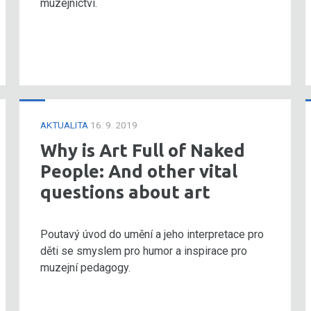
muzejnictví.
AKTUALITA
16. 9. 2019
Why is Art Full of Naked
People: And other vital
questions about art
Poutavý úvod do umění a jeho interpretace pro
děti se smyslem pro humor a inspirace pro
muzejní pedagogy.