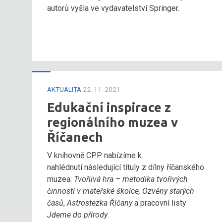
autorů vyšla ve vydavatelství Springer.
AKTUALITA
22. 11. 2021
Edukační inspirace z
regionálního muzea v
Říčanech
V knihovně CPP nabízíme k
nahlédnutí následující tituly z dílny říčanského
muzea:
Tvořiivá hra – metodika tvořivých
činností v mateřské školce,
Ozvěny starých
časů
,
Astrostezka Říčany
a pracovní listy
Jdeme do přírody
.