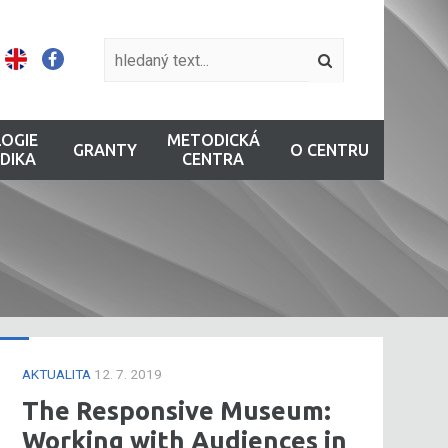
OGIE
METODICKÁ
GRANTY
O CENTRU
DIKA
CENTRA
AKTUALITA
12. 7. 2019
The Responsive Museum:
Working with Audiences in