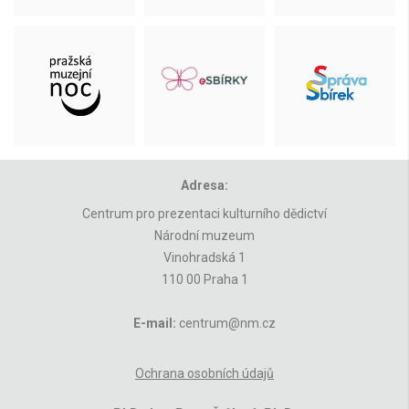
Adresa:
Centrum pro prezentaci kulturního dědictví
Národní muzeum
Vinohradská 1
110 00 Praha 1
E-mail:
centrum@nm.cz
Ochrana osobních údajů