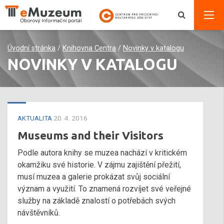
Úvodní stránka
/
Knihovna Centra
/
Novinky v katalogu
NOVINKY V KATALOGU
AKTUALITA
20. 4. 2016
Museums and their Visitors
Podle autora knihy se muzea nachází v kritickém
okamžiku své historie. V zájmu zajištění přežití,
musí muzea a galerie prokázat svůj sociální
význam a využití. To znamená rozvíjet své veřejné
služby na základě znalostí o potřebách svých
návštěvníků.