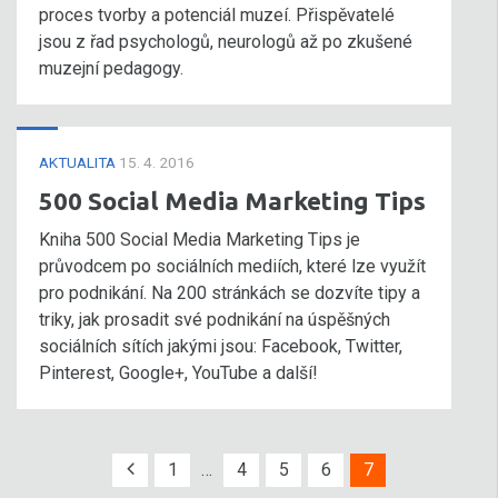
proces tvorby a potenciál muzeí. Přispěvatelé
jsou z řad psychologů, neurologů až po zkušené
muzejní pedagogy.
AKTUALITA
15. 4. 2016
500 Social Media Marketing Tips
Kniha 500 Social Media Marketing Tips je
průvodcem po sociálních mediích, které lze využít
pro podnikání. Na 200 stránkách se dozvíte tipy a
triky, jak prosadit své podnikání na úspěšných
sociálních sítích jakými jsou: Facebook, Twitter,
Pinterest, Google+, YouTube a další!
1
…
4
5
6
7