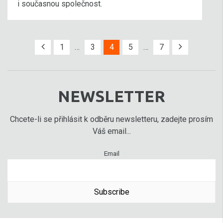
i současnou společnost.
1
…
3
4
5
…
7
NEWSLETTER
Chcete-li se přihlásit k odběru newsletteru, zadejte prosím
Váš email...
Email
Subscribe