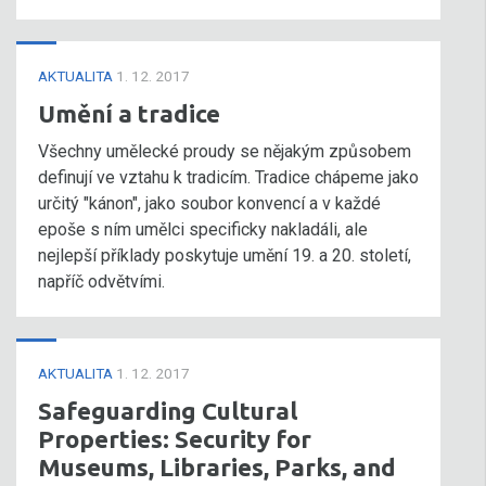
AKTUALITA
1. 12. 2017
Umění a tradice
Všechny umělecké proudy se nějakým způsobem
definují ve vztahu k tradicím. Tradice chápeme jako
určitý "kánon", jako soubor konvencí a v každé
epoše s ním umělci specificky nakladáli, ale
nejlepší příklady poskytuje umění 19. a 20. století,
napříč odvětvími.
AKTUALITA
1. 12. 2017
Safeguarding Cultural
Properties: Security for
Museums, Libraries, Parks, and