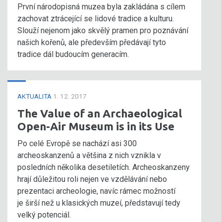
První národopisná muzea byla zakládána s cílem
zachovat ztrácející se lidové tradice a kulturu.
Slouží nejenom jako skvělý pramen pro poznávání
našich kořenů, ale především předávají tyto
tradice dál budoucím generacím.
AKTUALITA
1. 12. 2017
The Value of an Archaeological
Open-Air Museum is in its Use
Po celé Evropě se nachází asi 300
archeoskanzenů a většina z nich vznikla v
posledních několika desetiletích. Archeoskanzeny
hrají důležitou roli nejen ve vzdělávání nebo
prezentaci archeologie, navíc rámec možností
je širší než u klasických muzeí, představují tedy
velký potenciál.