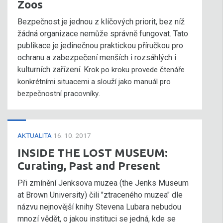
Zoos
Bezpečnost je jednou z klíčových priorit, bez níž
žádná organizace nemůže správně fungovat. Tato
publikace je jedinečnou praktickou příručkou pro
ochranu a zabezpečení menších i rozsáhlých i
kulturních zařízení. K
rok po kroku provede čtenáře
konkrétními situacemi a slouží jako manuál pro
bezpečnostní pracovníky
.
AKTUALITA
16. 10. 2017
INSIDE THE LOST MUSEUM:
Curating, Past and Present
Při zmínění Jenksova muzea (the Jenks Museum
at Brown University) čili "ztraceného muzea" dle
názvu nejnovější knihy Stevena Lubara nebudou
mnozí vědět, o jakou instituci se jedná, kde se