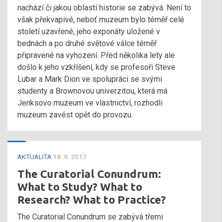
nachází či jakou oblastí historie se zabývá. Není to
však překvapivé, neboť muzeum bylo téměř celé
století uzavřené, jeho exponáty uložené v
bednách a po druhé světové válce téměř
připravené na vyhození. Před několika lety ale
došlo k jeho vzkříšení, kdy se profesoři Steve
Lubar a Mark Dion ve spolupráci se svými
studenty a Brownovou univerzitou, která má
Jenksovo muzeum ve vlastnictví, rozhodli
muzeum zavést opět do provozu.
AKTUALITA
18. 9. 2017
The Curatorial Conundrum:
What to Study? What to
Research? What to Practice?
The Curatorial Conundrum se zabývá třemi