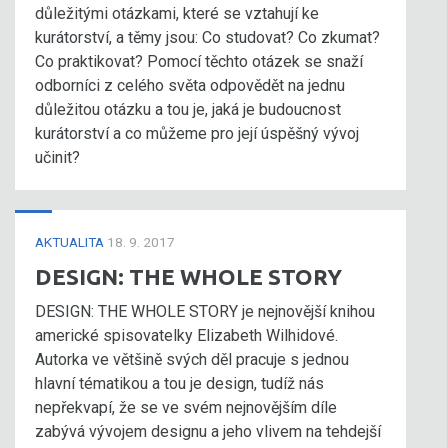
důležitými otázkami, které se vztahují ke
kurátorství, a těmy jsou: Co studovat? Co zkumat?
Co praktikovat? Pomocí těchto otázek se snaží
odborníci z celého světa odpovědět na jednu
důležitou otázku a tou je, jaká je budoucnost
kurátorství a co můžeme pro její úspěšný vývoj
učinit?
AKTUALITA
18. 9. 2017
DESIGN: THE WHOLE STORY
DESIGN: THE WHOLE STORY je nejnovější knihou
americké spisovatelky Elizabeth Wilhidové.
Autorka ve většině svých děl pracuje s jednou
hlavní tématikou a tou je design, tudíž nás
nepřekvapí, že se ve svém nejnovějším díle
zabývá vývojem designu a jeho vlivem na tehdejší