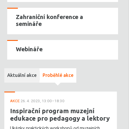
Zahraniční konference a
semináře
Webináře
Aktuální akce
Proběhlé akce
AKCE
26. 4. 2023, 13:00–18:30
Inspirační program muzejní
edukace pro pedagogy a lektory
Ukázky praktických workshopů od muzejních