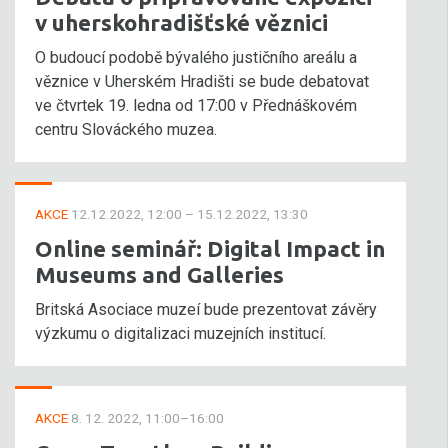
v uherskohradišťské věznici
O budoucí podobě bývalého justičního areálu a
věznice v Uherském Hradišti se bude debatovat
ve čtvrtek 19. ledna od 17:00 v Přednáškovém
centru Slováckého muzea.
AKCE
12.12.2022, 12:00 – 15.12.2022, 13:30
Online seminář: Digital Impact in
Museums and Galleries
Britská Asociace muzeí bude prezentovat závěry
výzkumu o digitalizaci muzejních institucí.
AKCE
8. 12. 2022, 11:00–16:00