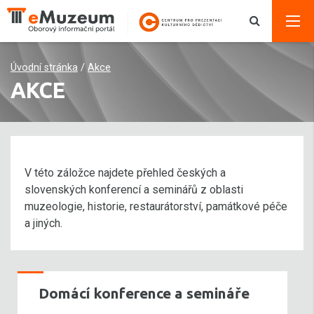
Úvodní stránka
/
Akce
AKCE
V této záložce najdete přehled českých a
slovenských konferencí a seminářů z oblasti
muzeologie, historie, restaurátorství, památkové péče
a jiných.
Domácí konference a semináře