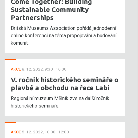
Come Together: Building
Sustainable Community
Partnerships
Britská Museums Association pořádá jednodenní
online konferenci na téma propojování a budování
komunit.
AKCE
8. 12. 2022, 9:30–16:00
V. ročník historického semináře o
plavbě a obchodu na řece Labi
Regionální muzeum Mělník zve na další ročník
historického semináře.
AKCE
5. 12. 2022, 10:00–12:00