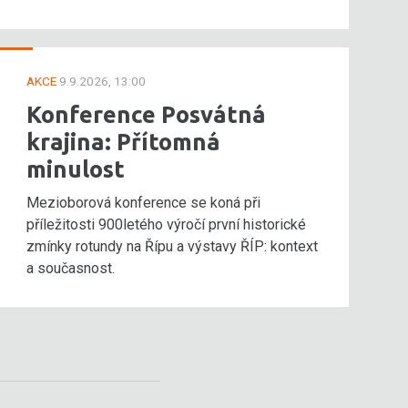
AKCE
9.9.2026, 13:00
Konference Posvátná
krajina: Přítomná
minulost
Mezioborová konference se koná při
příležitosti 900letého výročí první historické
zmínky rotundy na Řípu a výstavy ŘÍP: kontext
a současnost.