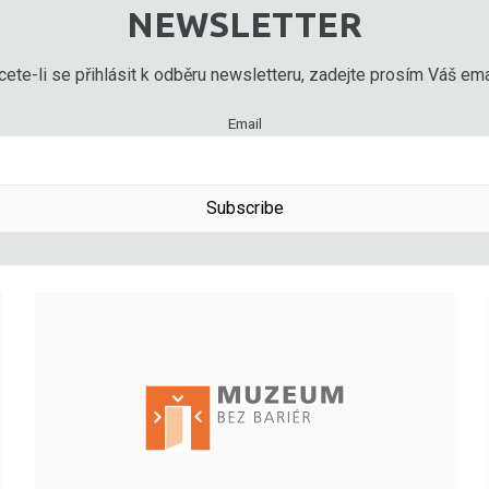
NEWSLETTER
ete-li se přihlásit k odběru newsletteru, zadejte prosím Váš emai
Email
Subscribe