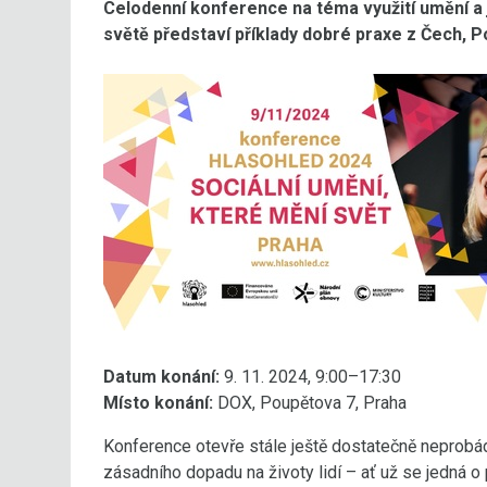
Celodenní konference na téma využití umění a 
světě představí příklady dobré praxe z Čech, P
Datum konání:
9. 11. 2024, 9:00–17:30
Místo konání:
DOX, Poupětova 7, Praha
Konference otevře stále ještě dostatečně neprobá
zásadního dopadu na životy lidí – ať už se jedná 