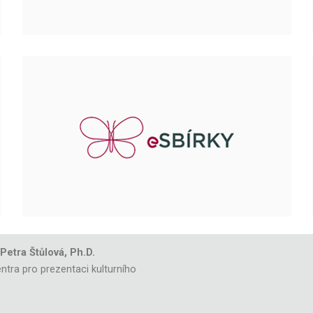
 Petra Štůlová, Ph.D.
ntra pro prezentaci kulturního