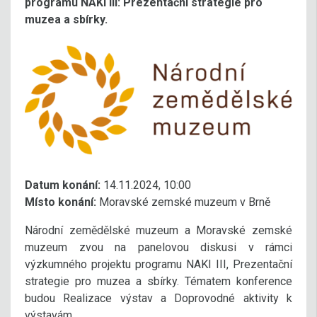
programu NAKI III: Prezentační strategie pro
muzea a sbírky.
Datum konání:
14.11.2024, 10:00
Místo konání:
Moravské zemské muzeum v Brně
Národní zemědělské muzeum a Moravské zemské
muzeum zvou na panelovou diskusi v rámci
výzkumného projektu programu NAKI III, Prezentační
strategie pro muzea a sbírky. Tématem konference
budou Realizace výstav a Doprovodné aktivity k
výstavám.