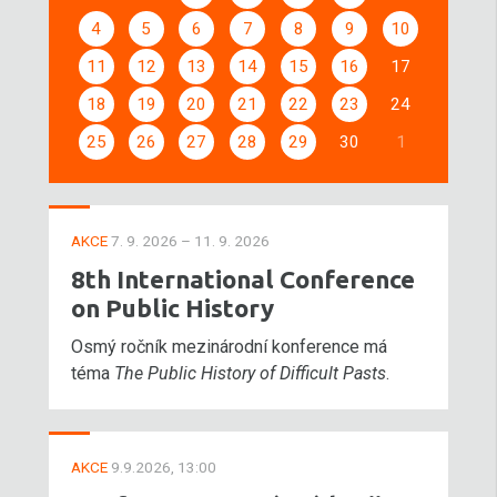
4
5
6
7
8
9
10
11
12
13
14
15
16
17
18
19
20
21
22
23
24
25
26
27
28
29
30
1
AKCE
7. 9. 2026 – 11. 9. 2026
8th International Conference
on Public History
Osmý ročník mezinárodní konference má
téma
The Public History of Difficult Pasts
.
AKCE
9.9.2026, 13:00