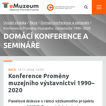
Úvodní stránka
/
Akce
/
Domácí konference a semináře
/
Konference Proměny muzejního výstavnictví 1990–2020
DOMÁCÍ KONFERENCE A
SEMINÁŘE
AKCE:
14.11.2024, 10:00
Konference Proměny
muzejního výstavnictví 1990–
2020
Panelová diskuse v rámci výzkumného projektu