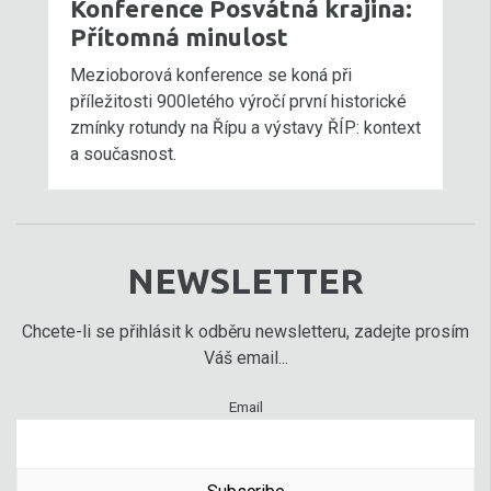
Konference Posvátná krajina:
Přítomná minulost
Mezioborová konference se koná při
příležitosti 900letého výročí první historické
zmínky rotundy na Řípu a výstavy ŘÍP: kontext
a současnost.
NEWSLETTER
Chcete-li se přihlásit k odběru newsletteru, zadejte prosím
Váš email...
Email