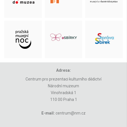
Adresa:
Centrum pro prezentaci kulturního dědictví
Národní muzeum
Vinohradská 1
110 00 Praha 1
E-mail:
centrum@nm.cz