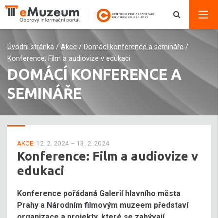
Úvodní stránka
/
Akce
/
Domácí konference a semináře
/
Konference: Film a audiovize v edukaci
DOMÁCÍ KONFERENCE A
SEMINÁŘE
AKCE:
12. 2. 2024 – 13. 2. 2024
Konference: Film a audiovize v
edukaci
Konference pořádaná Galerií hlavního města
Prahy a Národním filmovým muzeem představí
organizace a projekty, které se zabývají