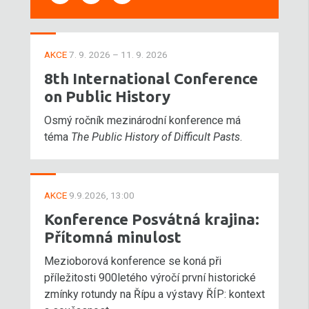
AKCE
7. 9. 2026 – 11. 9. 2026
8th International Conference
on Public History
Osmý ročník mezinárodní konference má
téma
The Public History of Difficult Pasts
.
AKCE
9.9.2026, 13:00
Konference Posvátná krajina:
Přítomná minulost
Mezioborová konference se koná při
příležitosti 900letého výročí první historické
zmínky rotundy na Řípu a výstavy ŘÍP: kontext