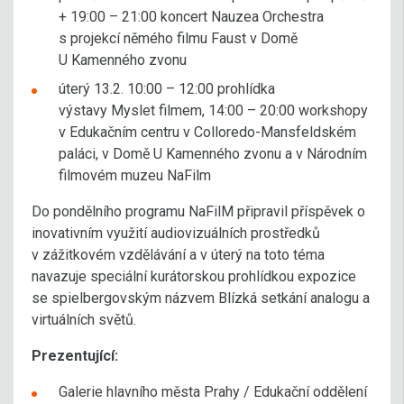
+ 19:00 – 21:00 koncert Nauzea Orchestra
s projekcí němého filmu Faust v Domě
U Kamenného zvonu
úterý 13.2. 10:00 – 12:00 prohlídka
výstavy Myslet filmem, 14:00 – 20:00 workshopy
v Edukačním centru v Colloredo-Mansfeldském
paláci, v Domě U Kamenného zvonu a v Národním
filmovém muzeu NaFilm
Do pondělního programu NaFilM připravil příspěvek o
inovativním využití audiovizuálních prostředků
v zážitkovém vzdělávání a v úterý na toto téma
navazuje speciální kurátorskou prohlídkou expozice
se spielbergovským názvem Blízká setkání analogu a
virtuálních světů.
Prezentující:
Galerie hlavního města Prahy / Edukační oddělení