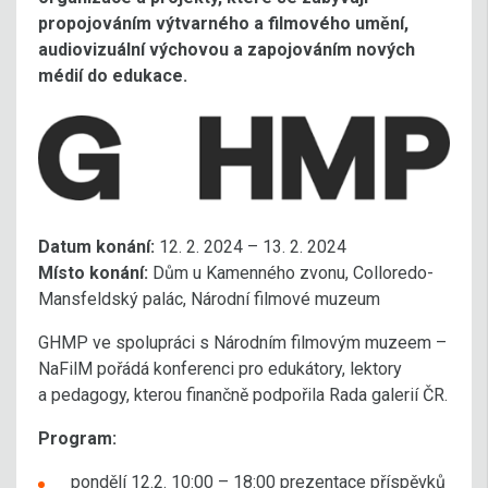
propojováním výtvarného a filmového umění,
audiovizuální výchovou a zapojováním nových
médií do edukace.
Datum konání:
12. 2. 2024 – 13. 2. 2024
Místo konání:
Dům u Kamenného zvonu, Colloredo-
Mansfeldský palác, Národní filmové muzeum
GHMP ve spolupráci s Národním filmovým muzeem –
NaFilM pořádá konferenci pro edukátory, lektory
a pedagogy, kterou finančně podpořila Rada galerií ČR.
Program:
pondělí 12.2. 10:00 – 18:00 prezentace příspěvků