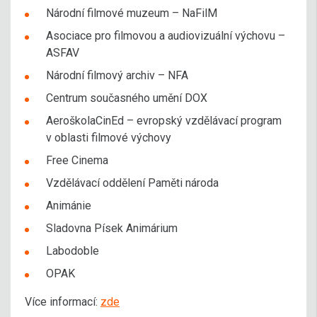
Národní filmové muzeum – NaFilM
Asociace pro filmovou a audiovizuální výchovu –
ASFAV
Národní filmový archiv – NFA
Centrum současného umění DOX
AeroškolaCinEd – evropský vzdělávací program
v oblasti filmové výchovy
Free Cinema
Vzdělávací oddělení Paměti národa
Animánie
Sladovna Písek Animárium
Labodoble
OPAK
Více informací:
zde