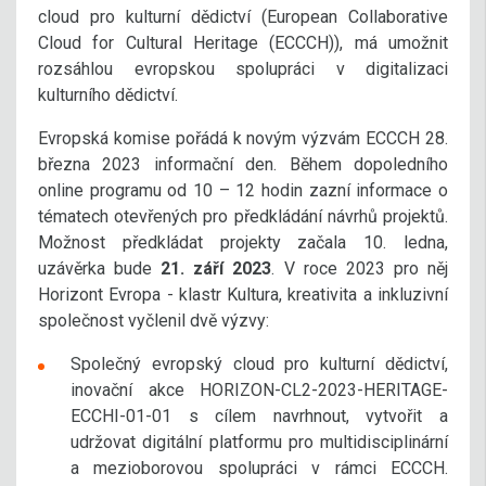
cloud pro kulturní dědictví (European Collaborative
Cloud for Cultural Heritage (ECCCH)), má umožnit
rozsáhlou evropskou spolupráci v digitalizaci
kulturního dědictví.
Evropská komise pořádá k novým výzvám ECCCH 28.
března 2023 informační den. Během dopoledního
online programu od 10 – 12 hodin zazní informace o
tématech otevřených pro předkládání návrhů projektů.
Možnost předkládat projekty začala 10. ledna,
uzávěrka bude
21. září 2023
. V roce 2023 pro něj
Horizont Evropa - klastr Kultura, kreativita a inkluzivní
společnost vyčlenil dvě výzvy:
Společný evropský cloud pro kulturní dědictví,
inovační akce HORIZON-CL2-2023-HERITAGE-
ECCHI-01-01 s cílem navrhnout, vytvořit a
udržovat digitální platformu pro multidisciplinární
a mezioborovou spolupráci v rámci ECCCH.