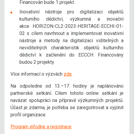
Financován bude 1 projekt.
Inovativní nástroje pro digitalizaci objektů
kulturního dědictví, výzkumná a inovační
akce HORIZON-CL2-2023-HERITAGE-ECCHI-01-
02 s cílem navrhnout a implementovat inovativní
nástroje a metody na digitalizaci viditelných a
neviditelných charakteristik objektů kulturního
dědictví k začlenění do ECCCH. Financovány
budou 2 projekty.
Více informací o výzvách
zde
.
Na odpoledne od 13.–17. hodiny je naplánováno
partnerské setkání. Cílem tohoto online setkání je
navázat spolupráci na přípravě výzkumných projektů.
Účast je zdarma, je potřeba se zaregistrovat a vyplnit
profil organizace.
Program infodne a registrace