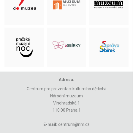
Adresa:
Centrum pro prezentaci kulturního dědictví
Národní muzeum
Vinohradská 1
110 00 Praha 1
E-mail:
centrum@nm.cz