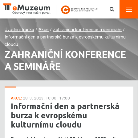
Úvodní stránka
/
Akce
/
Zahraniční konference a semináře
/
Informační den a partnerská burza k evropskému kulturnímu
cloudu
ZAHRANIČNÍ KONFERENCE
A SEMINÁŘE
AKCE:
28. 3. 2023, 10:00–17:00
Informační den a partnerská
burza k evropskému
kulturnímu cloudu