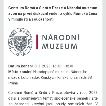
Centrum Romů a Sintů v Praze a Národní muzeum
zvou na první diskuzní večer z cyklu Romská žena
v minulosti a současnosti.
Datum konání:
8. 3. 2023, 16:30–18:30
Místo konání:
Národopisné muzeum Národního
muzea, Letohrádek Kinských, Kinského zahrada 98,
Praha
Centrum Romů a Sintů v Praze otevírá v roce 2023
další z opomíjených témat společenské paměti i žité
současnosti, kterými jsou osudy romských žen. V