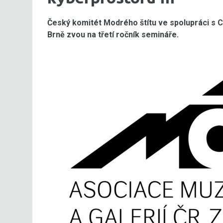
Český komitét Modrého štítu ve spolupráci s C
Brně zvou na třetí ročník semináře.