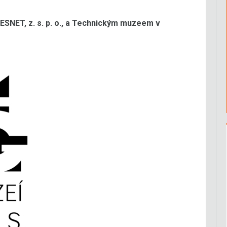
ESNET, z. s. p. o., a Technickým muzeem v