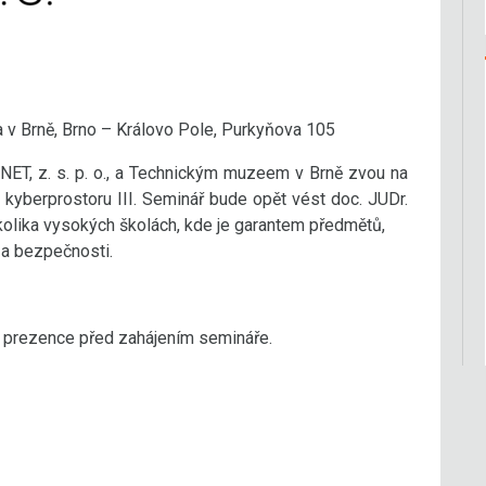
v Brně, Brno – Královo Pole, Purkyňova 105
NET, z. s. p. o., a Technickým muzeem v Brně zvou na
kyberprostoru III. Seminář bude opět vést doc. JUDr.
kolika vysokých školách, kde je garantem předmětů,
 a bezpečnosti.
u prezence před zahájením semináře.