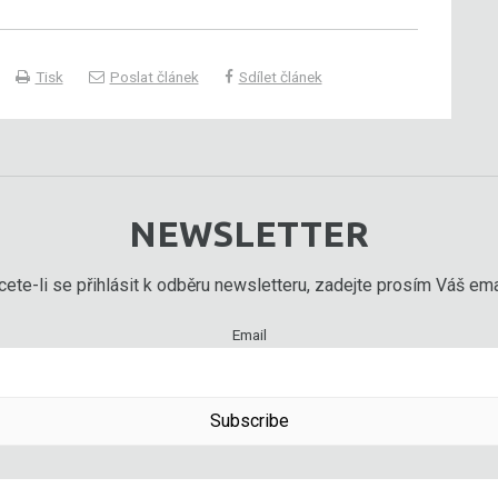
Tisk
Poslat článek
Sdílet článek
NEWSLETTER
ete-li se přihlásit k odběru newsletteru, zadejte prosím Váš emai
Email
Subscribe