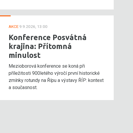
AKCE
9.9.2026, 13:00
Konference Posvátná
krajina: Přítomná
minulost
Mezioborová konference se koná při
příležitosti 900letého výročí první historické
zmínky rotundy na Řípu a výstavy ŘÍP: kontext
a současnost.