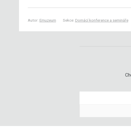
Autor:
Emuzeum
Sekce:
Domácí konference a semináře
Chc