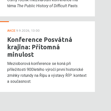
téma
The Public History of Difficult Pasts
.
AKCE
9.9.2026, 13:00
Konference Posvátná
krajina: Přítomná
minulost
Mezioborová konference se koná při
příležitosti 900letého výročí první historické
zmínky rotundy na Řípu a výstavy ŘÍP: kontext
a současnost.