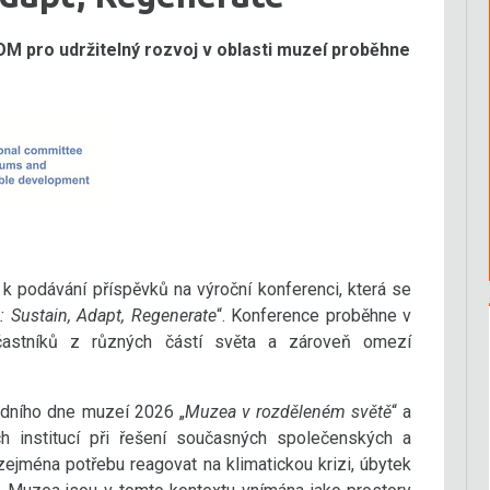
 pro udržitelný rozvoj v oblasti muzeí proběhne
 podávání příspěvků na výroční konferenci, která se
 Sustain, Adapt, Regenerate
“. Konference proběhne v
účastníků z různých částí světa a zároveň omezí
dního dne muzeí 2026 „
Muzea v rozděleném světě
“ a
h institucí při řešení současných společenských a
zejména potřebu reagovat na klimatickou krizi, úbytek