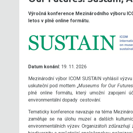
Výročná konference Mezinárodního výboru ICOM
letos v plně online formátu.
Datum konání:
19. 11. 2026
Mezinárodní výbor ICOM SUSTAIN vyhlásil výzvu k
uskuteční pod mottem „
Museums for Our Futures:
plně online formátu, který umožní zapojení 
environmentální dopady cestování.
Tematicky konference navazuje na téma Mezináro
zaměřuje se na úlohu muzeí a dalších kulturníc
environmentálních výzev. Organizátoři zdůrazňují 