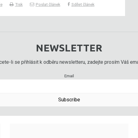
ře
Tisk
Poslat článek
Sdílet článek
NEWSLETTER
ete-li se přihlásit k odběru newsletteru, zadejte prosím Váš emai
Email
Subscribe