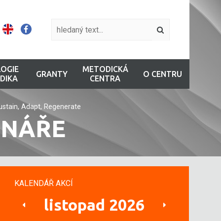
OGIE
METODICKÁ
GRANTY
O CENTRU
DIKA
CENTRA
stain, Adapt, Regenerate
INÁŘE
KALENDÁŘ AKCÍ
listopad 2026