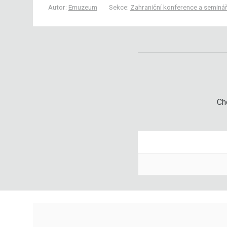
Autor:
Emuzeum
Sekce:
Zahraniční konference a seminá
Chc