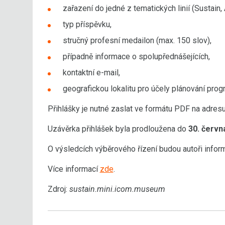
zařazení do jedné z tematických linií (Sustai
typ příspěvku,
stručný profesní medailon (max. 150 slov),
případně informace o spolupřednášejících,
kontaktní e-mail,
geografickou lokalitu pro účely plánování prog
Přihlášky je nutné zaslat ve formátu PDF na adres
Uzávěrka přihlášek byla prodloužena do
30. červn
O výsledcích výběrového řízení budou autoři info
Více informací
zde
.
Zdroj:
sustain.mini.icom.museum