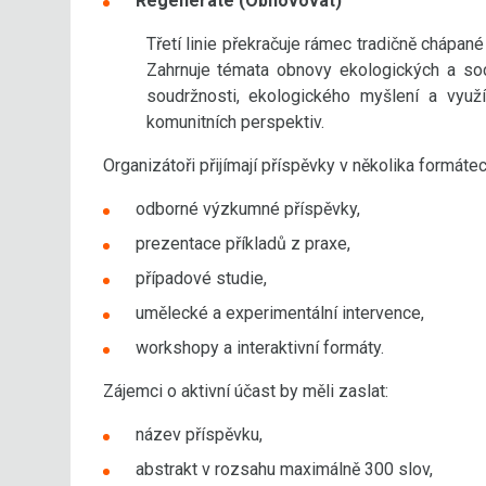
Regenerate (Obnovovat)
Třetí linie překračuje rámec tradičně chápané
Zahrnuje témata obnovy ekologických a soc
soudržnosti, ekologického myšlení a vyu
komunitních perspektiv.
Organizátoři přijímají příspěvky v několika formátec
odborné výzkumné příspěvky,
prezentace příkladů z praxe,
případové studie,
umělecké a experimentální intervence,
workshopy a interaktivní formáty.
Zájemci o aktivní účast by měli zaslat:
název příspěvku,
abstrakt v rozsahu maximálně 300 slov,