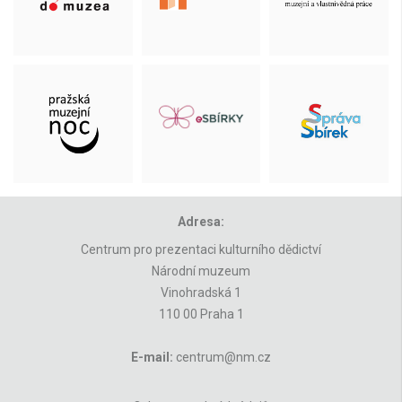
Adresa:
Centrum pro prezentaci kulturního dědictví
Národní muzeum
Vinohradská 1
110 00 Praha 1
E-mail:
centrum@nm.cz