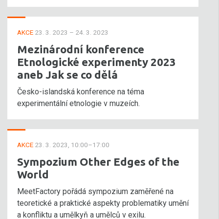
AKCE
23. 3. 2023 – 24. 3. 2023
Mezinárodní konference
Etnologické experimenty 2023
aneb Jak se co dělá
Česko-islandská konference na téma
experimentální etnologie v muzeích.
AKCE
23. 3. 2023, 10:00–17:00
Sympozium Other Edges of the
World
MeetFactory pořádá sympozium zaměřené na
teoretické a praktické aspekty problematiky umění
a konfliktu a umělkyň a umělců v exilu.