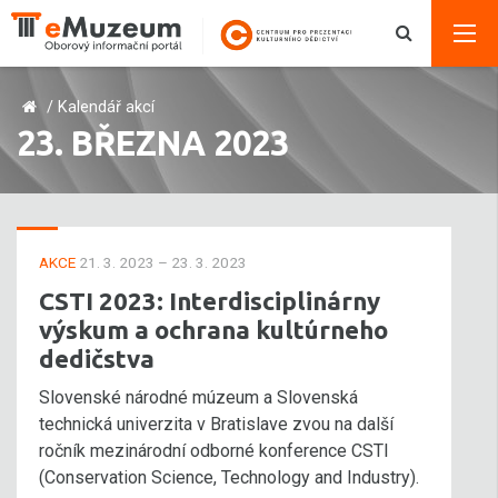
/
Kalendář akcí
23. BŘEZNA 2023
AKCE
21. 3. 2023 – 23. 3. 2023
CSTI 2023: Interdisciplinárny
výskum a ochrana kultúrneho
dedičstva
Slovenské národné múzeum a Slovenská
technická univerzita v Bratislave zvou na další
ročník mezinárodní odborné konference CSTI
(Conservation Science, Technology and Industry).