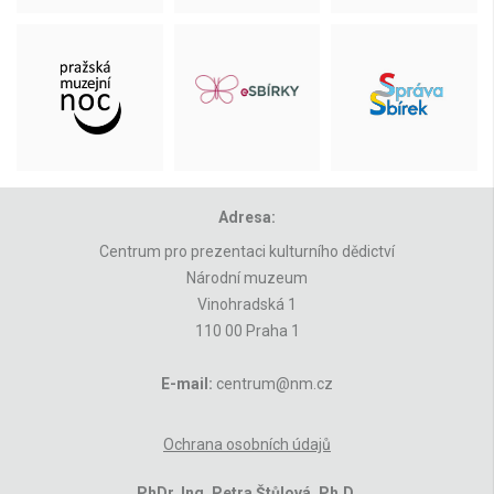
Adresa:
Centrum pro prezentaci kulturního dědictví
Národní muzeum
Vinohradská 1
110 00 Praha 1
E-mail:
centrum@nm.cz
Ochrana osobních údajů
PhDr. Ing. Petra Štůlová, Ph.D.