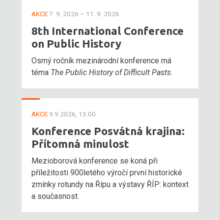
AKCE
7. 9. 2026 – 11. 9. 2026
8th International Conference
on Public History
Osmý ročník mezinárodní konference má
téma
The Public History of Difficult Pasts
.
AKCE
9.9.2026, 13:00
Konference Posvátná krajina:
Přítomná minulost
Mezioborová konference se koná při
příležitosti 900letého výročí první historické
zmínky rotundy na Řípu a výstavy ŘÍP: kontext
a současnost.