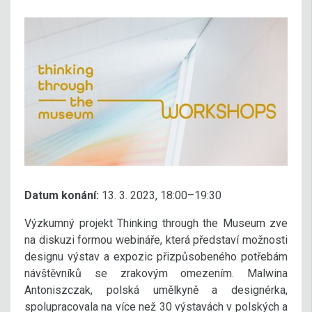
Datum konání:
13. 3. 2023, 18:00–19:30
Výzkumný projekt Thinking through the Museum zve
na diskuzi formou webináře, která představí možnosti
designu výstav a expozic přizpůsobeného potřebám
návštěvníků se zrakovým omezením. Malwina
Antoniszczak, polská umělkyně a designérka,
spolupracovala na více než 30 výstavách v polských a