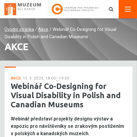
Úvodní stránka
/
Akce
/
Webinář Co-Designing for Visual
Disability in Polish and Canadian Museums
AKCE
AKCE:
13. 3. 2023, 18:00–19:30
Webinář Co-Designing for
Visual Disability in Polish and
Canadian Museums
Webinář představí projekty designu výstav a
expozic pro návštěvníky se zrakovým postižením
v polských a kanadských muzeích.