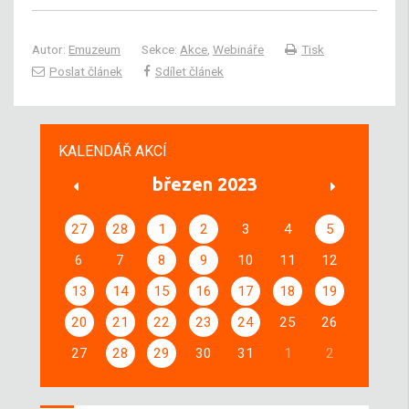
Autor:
Emuzeum
Sekce:
Akce
,
Webináře
Tisk
Poslat článek
Sdílet článek
KALENDÁŘ AKCÍ
březen 2023
27
28
1
2
3
4
5
6
7
8
9
10
11
12
13
14
15
16
17
18
19
20
21
22
23
24
25
26
27
28
29
30
31
1
2