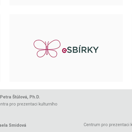
 Petra Štůlová, Ph.D.
ntra pro prezentaci kulturního
Centrum pro prezentaci k
aela Smidová