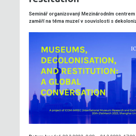
Seminář organizovaný Mezinárodním centrem
zaměří na téma muzeí v souvislosti s dekoloniz