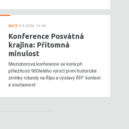
AKCE
9.9.2026, 13:00
Konference Posvátná
krajina: Přítomná
minulost
Mezioborová konference se koná při
příležitosti 900letého výročí první historické
zmínky rotundy na Řípu a výstavy ŘÍP: kontext
a současnost.