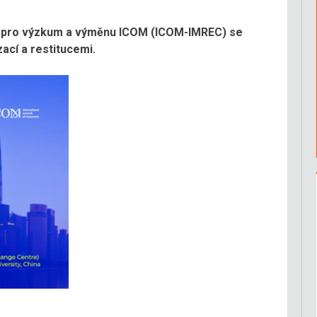
 pro výzkum a výměnu ICOM (ICOM-IMREC) se
ací a restitucemi.