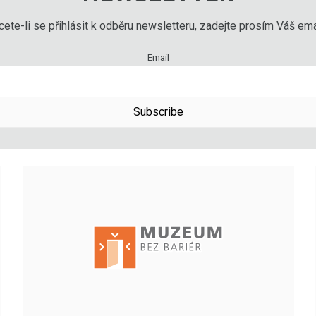
ete-li se přihlásit k odběru newsletteru, zadejte prosím Váš emai
Email
Subscribe