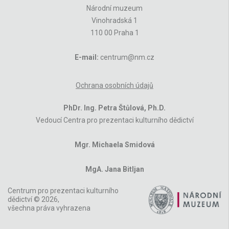
Národní muzeum
Vinohradská 1
110 00 Praha 1
E-mail:
centrum@nm.cz
Ochrana osobních údajů
PhDr. Ing. Petra Štůlová, Ph.D.
Vedoucí Centra pro prezentaci kulturního dědictví
Mgr. Michaela Smidová
MgA. Jana Bitljan
Centrum pro prezentaci kulturního
dědictví © 2026,
všechna práva vyhrazena