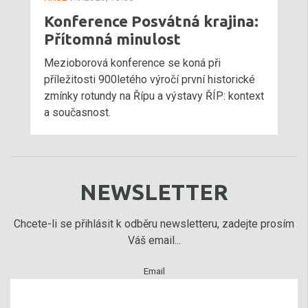
Konference Posvátná krajina:
Přítomná minulost
Mezioborová konference se koná při
příležitosti 900letého výročí první historické
zmínky rotundy na Řípu a výstavy ŘÍP: kontext
a současnost.
NEWSLETTER
Chcete-li se přihlásit k odběru newsletteru, zadejte prosím
Váš email...
Email