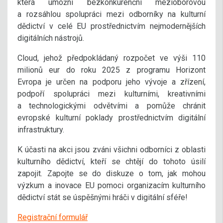
která umožní bezkonkurenční mezioborovou
a rozsáhlou spolupráci mezi odborníky na kulturní
dědictví v celé EU prostřednictvím nejmodernějších
digitálních nástrojů.
Cloud, jehož předpokládaný rozpočet ve výši 110
milionů eur do roku 2025 z programu Horizont
Evropa je určen na podporu jeho vývoje a zřízení,
podpoří spolupráci mezi kulturními, kreativními
a technologickými odvětvími a pomůže chránit
evropské kulturní poklady prostřednictvím digitální
infrastruktury.
K účasti na akci jsou zváni všichni odborníci z oblasti
kulturního dědictví, kteří se chtějí do tohoto úsilí
zapojit. Zapojte se do diskuze o tom, jak mohou
výzkum a inovace EU pomoci organizacím kulturního
dědictví stát se úspěšnými hráči v digitální sféře!
Registrační formulář