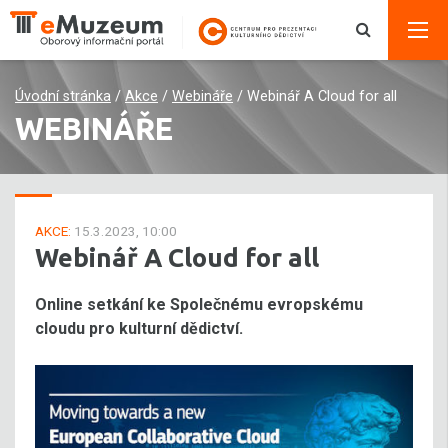
Úvodní stránka
/
Akce
/
Webináře
/
Webinář A Cloud for all
WEBINÁŘE
AKCE:
15.3.2023, 10:00
Webinář A Cloud for all
Online setkání ke Společnému evropskému
cloudu pro kulturní dědictví.