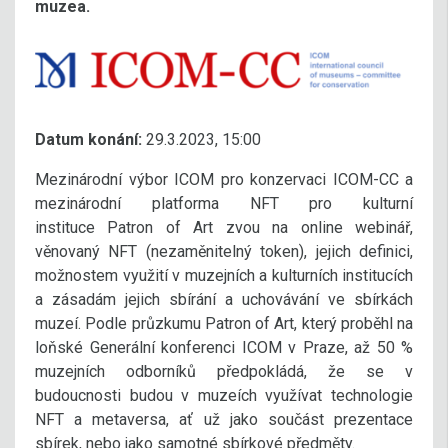
muzea.
Datum konání:
29.3.2023, 15:00
Mezinárodní výbor ICOM pro konzervaci ICOM-CC a
mezinárodní platforma NFT pro kulturní
instituce Patron of Art zvou na online webinář,
věnovaný NFT (nezaměnitelný token), jejich definici,
možnostem využití v muzejních a kulturních institucích
a zásadám jejich sbírání a uchovávání ve sbírkách
muzeí. Podle průzkumu Patron of Art, který proběhl na
loňské Generální konferenci ICOM v Praze, až 50 %
muzejních odborníků předpokládá, že se v
budoucnosti budou v muzeích využívat technologie
NFT a metaversa, ať už jako součást prezentace
sbírek, nebo jako samotné sbírkové předměty.