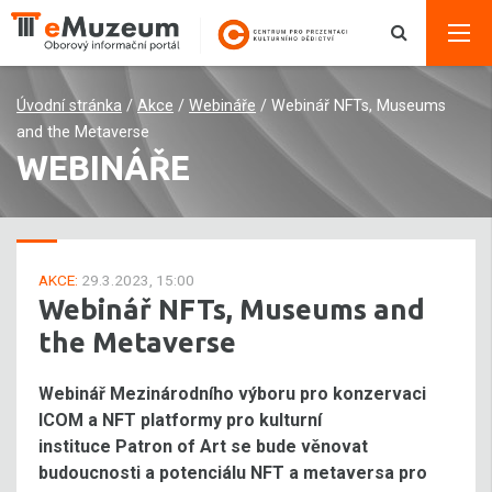
Úvodní stránka
/
Akce
/
Webináře
/
Webinář NFTs, Museums
and the Metaverse
WEBINÁŘE
AKCE:
29.3.2023, 15:00
Webinář NFTs, Museums and
the Metaverse
Webinář Mezinárodního výboru pro konzervaci
ICOM a NFT platformy pro kulturní
instituce Patron of Art se bude věnovat
budoucnosti a potenciálu NFT a metaversa pro