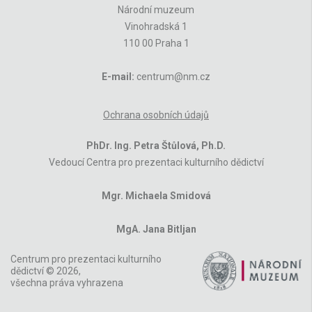
Národní muzeum
Vinohradská 1
110 00 Praha 1
E-mail:
centrum@nm.cz
Ochrana osobních údajů
PhDr. Ing. Petra Štůlová, Ph.D.
Vedoucí Centra pro prezentaci kulturního dědictví
Mgr. Michaela Smidová
MgA. Jana Bitljan
Centrum pro prezentaci kulturního
dědictví © 2026,
všechna práva vyhrazena