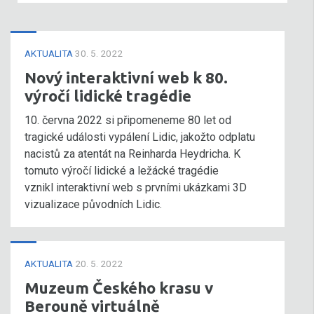
AKTUALITA
30. 5. 2022
Nový interaktivní web k 80.
výročí lidické tragédie
10. června 2022 si připomeneme 80 let od
tragické události vypálení Lidic, jakožto odplatu
nacistů za atentát na Reinharda Heydricha. K
tomuto výročí lidické a ležácké tragédie
vznikl interaktivní web s prvními ukázkami 3D
vizualizace původních Lidic.
AKTUALITA
20. 5. 2022
Muzeum Českého krasu v
Berouně virtuálně