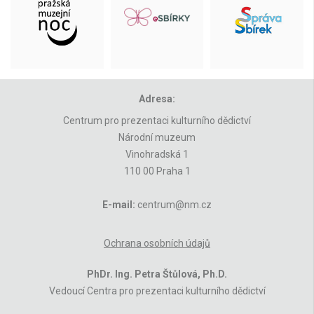
Adresa:
Centrum pro prezentaci kulturního dědictví
Národní muzeum
Vinohradská 1
110 00 Praha 1
E-mail:
centrum@nm.cz
Ochrana osobních údajů
PhDr. Ing. Petra Štůlová, Ph.D.
Vedoucí Centra pro prezentaci kulturního dědictví