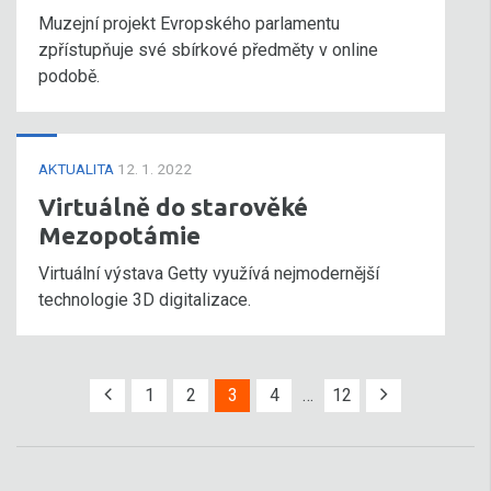
Muzejní projekt Evropského parlamentu
zpřístupňuje své sbírkové předměty v online
podobě.
AKTUALITA
12. 1. 2022
Virtuálně do starověké
Mezopotámie
Virtuální výstava Getty využívá nejmodernější
technologie 3D digitalizace.
1
2
3
4
…
12