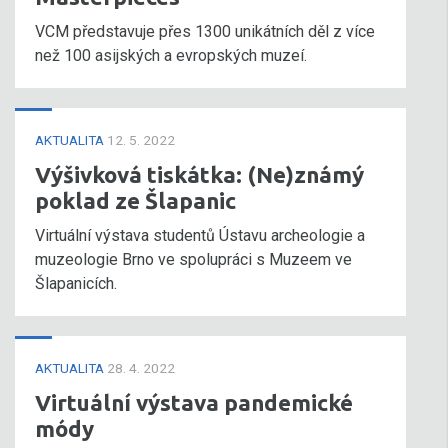
VCM představuje přes 1300 unikátních děl z více
než 100 asijských a evropských muzeí.
AKTUALITA
12. 5. 2022
Výšivková tiskátka: (Ne)známý
poklad ze Šlapanic
Virtuální výstava studentů Ústavu archeologie a
muzeologie Brno ve spolupráci s Muzeem ve
Šlapanicích.
AKTUALITA
28. 4. 2022
Virtuální výstava pandemické
módy