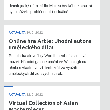
Jenštejnský dům, sídlo Muzea českého krasu, si
nyní můžete prohlédnout i virtuálně.
AKTUALITA
19. 5. 2022
Online hra Artle: Uhodni autora
uměleckého díla!
Popularita slovní hry Wordle neobešla ani svět
muzeí. Národní galerie umění ve Washingtonu
přišla s vlastní verzí, tentokrát za využití
uměleckých díl ze svých sbírek.
AKTUALITA
12. 5. 2022
Virtual Collection of Asian
Masterpieces