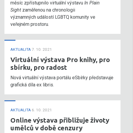
měsíc zpřístupnilo virtuální výstavu
In Plain
Sight
zaměřenou na chronologii
významných událostí LGBTQ komunity ve
veřejném prostoru.
AKTUALITA
7. 10. 2021
Virtuální výstava Pro knihy, pro
sbírku, pro radost
Nová virtuální výstava portálu eSbírky představuje
grafická díla ex libris.
AKTUALITA
6. 10. 2021
Online výstava přibližuje životy
umělců v době cenzury