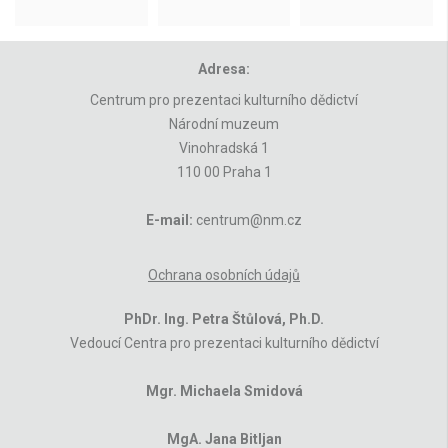
Adresa:
Centrum pro prezentaci kulturního dědictví
Národní muzeum
Vinohradská 1
110 00 Praha 1
E-mail:
centrum@nm.cz
Ochrana osobních údajů
PhDr. Ing. Petra Štůlová, Ph.D.
Vedoucí Centra pro prezentaci kulturního dědictví
Mgr. Michaela Smidová
MgA. Jana Bitljan