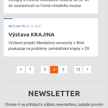
do současnosti ve formě virtuálního muzea.
AKTUALITA
30. 8. 2021
Výstava KRAJ!NA
Výstavní projekt Mendelovy univerzity v Brně
poukazuje na problémy zemědělské krajiny v ČR.
1
…
3
4
5
…
12
NEWSLETTER
Chcete-li se přihlásit k odběru newsletteru, zadejte prosím