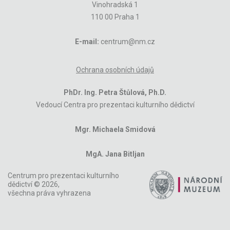
Vinohradská 1
110 00 Praha 1
E-mail:
centrum@nm.cz
Ochrana osobních údajů
PhDr. Ing. Petra Štůlová, Ph.D.
Vedoucí Centra pro prezentaci kulturního dědictví
Mgr. Michaela Smidová
MgA. Jana Bitljan
Centrum pro prezentaci kulturního
dědictví © 2026,
všechna práva vyhrazena