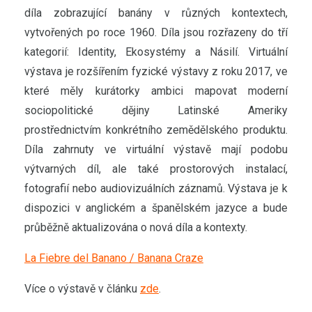
díla zobrazující banány v různých kontextech,
vytvořených po roce 1960. Díla jsou rozřazeny do tří
kategorií: Identity, Ekosystémy a Násilí. Virtuální
výstava je rozšířením fyzické výstavy z roku 2017, ve
které měly kurátorky ambici mapovat moderní
sociopolitické dějiny Latinské Ameriky
prostřednictvím konkrétního zemědělského produktu.
Díla zahrnuty ve virtuální výstavě mají podobu
výtvarných díl, ale také prostorových instalací,
fotografií nebo audiovizuálních záznamů. Výstava je k
dispozici v anglickém a španělském jazyce a bude
průběžně aktualizována o nová díla a kontexty.
La Fiebre del Banano / Banana Craze
Více o výstavě v článku
zde
.