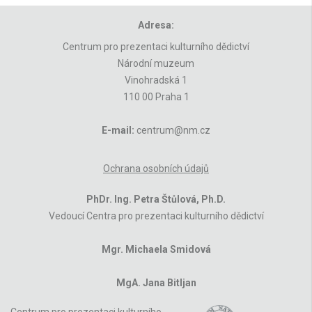
Adresa:
Centrum pro prezentaci kulturního dědictví
Národní muzeum
Vinohradská 1
110 00 Praha 1
E-mail:
centrum@nm.cz
Ochrana osobních údajů
PhDr. Ing. Petra Štůlová, Ph.D.
Vedoucí Centra pro prezentaci kulturního dědictví
Mgr. Michaela Smidová
MgA. Jana Bitljan