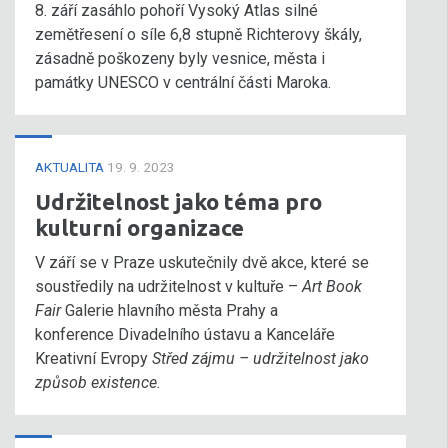
8. září zasáhlo pohoří Vysoký Atlas silné
zemětřesení o síle 6,8 stupně Richterovy škály,
zásadně poškozeny byly vesnice, města i
památky UNESCO v centrální části Maroka.
AKTUALITA
19. 9. 2023
Udržitelnost jako téma pro
kulturní organizace
V září se v Praze uskutečnily dvě akce, které se
soustředily na udržitelnost v kultuře –
Art Book
Fair
Galerie hlavního města Prahy a
konference Divadelního ústavu a Kanceláře
Kreativní Evropy
Střed zájmu – udržitelnost jako
způsob existence
.