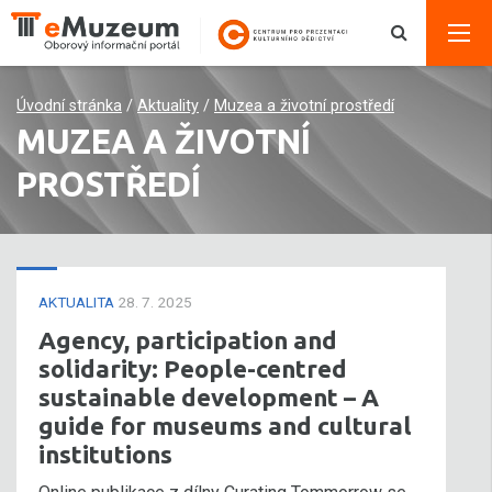
Úvodní stránka
/
Aktuality
/
Muzea a životní prostředí
MUZEA A ŽIVOTNÍ
PROSTŘEDÍ
AKTUALITA
28. 7. 2025
Agency, participation and
solidarity: People-centred
sustainable development – A
guide for museums and cultural
institutions