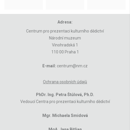
Adresa:
Centrum pro prezentaci kulturního dědictví
Národní muzeum
Vinohradská 1
110 00 Praha 1
E-mail:
centrum@nm.cz
Ochrana osobních údajů
PhDr. Ing. Petra Štůlová, Ph.D.
Vedoucí Centra pro prezentaci kulturního dědictví
Mgr. Michaela Smidová
MgA. Jana Bitljan