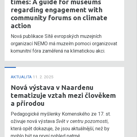
times: A guide for museums
regarding engagement with
community forums on climate
action
Nová publikace Sítě evropských muzejních
organizací NEMO má muzeím pomoci organizovat
komunitní fóra zaměřená na klimatickou akci.
AKTUALITA
11. 2. 2025
Nová výstava v Naardenu
tematizuje vztah mezi člověkem
a přírodou
Pedagogické myšlenky Komenského ze 17. st.
oživuje nová výstava
Svět v centru pozornosti
,
která opět dokazuje, že jsou aktuálnější, než by
mohlo být na první pohled patrné.