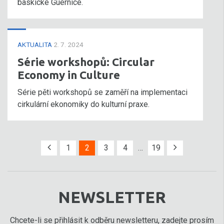
baskické Guernice.
AKTUALITA
2. 7. 2024
Série workshopů: Circular
Economy in Culture
Série pěti workshopů se zaměří na implementaci
cirkulární ekonomiky do kulturní praxe.
1
2
3
4
…
19
NEWSLETTER
Chcete-li se přihlásit k odběru newsletteru, zadejte prosím