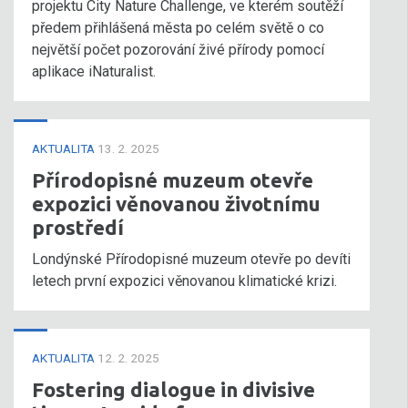
projektu City Nature Challenge, ve kterém soutěží
předem přihlášená města po celém světě o co
největší počet pozorování živé přírody pomocí
aplikace iNaturalist.
AKTUALITA
13. 2. 2025
Přírodopisné muzeum otevře
expozici věnovanou životnímu
prostředí
Londýnské Přírodopisné muzeum otevře po devíti
letech první expozici věnovanou klimatické krizi.
AKTUALITA
12. 2. 2025
Fostering dialogue in divisive