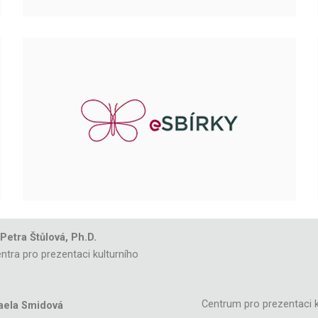
 Petra Štůlová, Ph.D.
ntra pro prezentaci kulturního
Centrum pro prezentaci k
aela Smidová