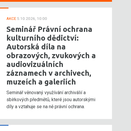
AKCE
5.10.2026, 10:00
Seminář Právní ochrana
kulturního dědictví:
Autorská díla na
obrazových, zvukových a
audiovizuálních
záznamech v archivech,
muzeích a galeriích
Seminář věnovaný využívání archiválií a
sbírkových předmětů, které jsou autorskými
díly a vztahuje se na ně právní ochrana.