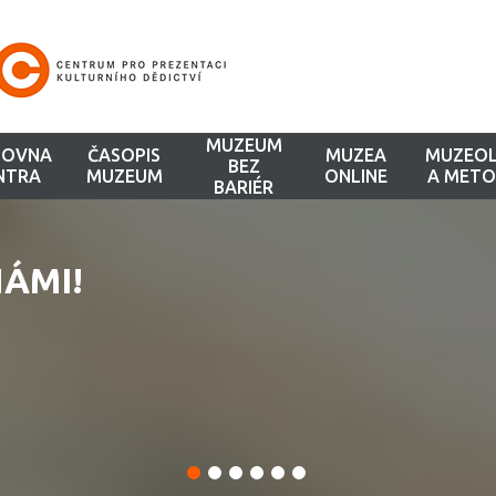
MUZEUM
HOVNA
ČASOPIS
MUZEA
MUZEOL
BEZ
NTRA
MUZEUM
ONLINE
A METO
BARIÉR
ÁMI!