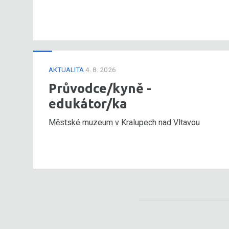
AKTUALITA
4. 8. 2026
Průvodce/kyně -
edukátor/ka
Městské muzeum v Kralupech nad Vltavou