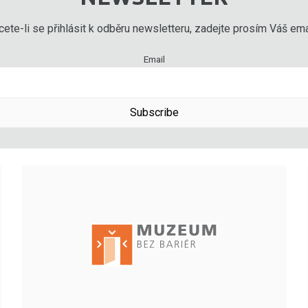
ete-li se přihlásit k odběru newsletteru, zadejte prosím Váš emai
Email
Subscribe