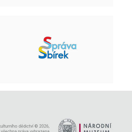
ulturního dědictví © 2026,
všechna práva vyhrazena