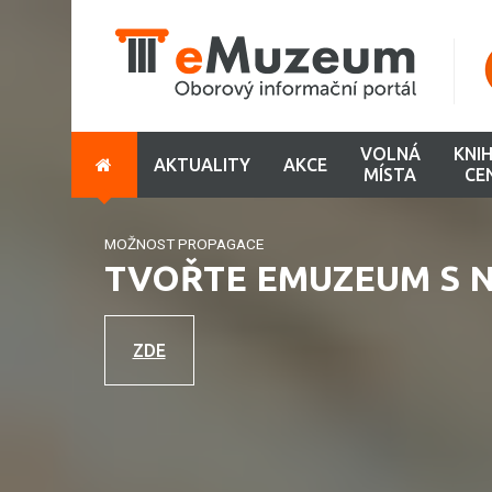
VOLNÁ
KNI
AKTUALITY
AKCE
MÍSTA
CE
MOŽNOST PROPAGACE
TVOŘTE EMUZEUM S N
ZDE