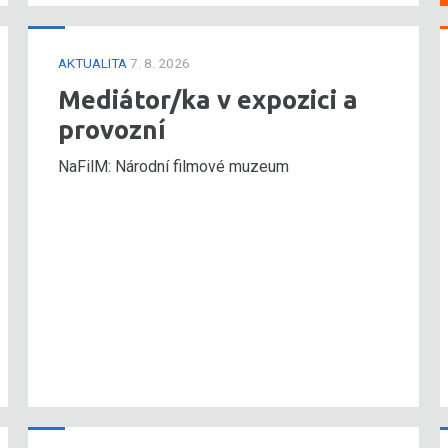
AKTUALITA
7. 8. 2026
Mediátor/ka v expozici a
provozní
NaFilM: Národní filmové muzeum