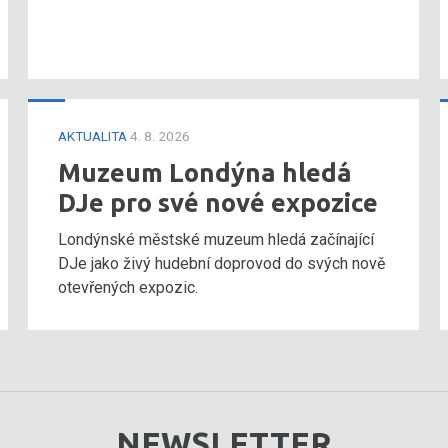
AKTUALITA
4. 8. 2026
Muzeum Londýna hledá
DJe pro své nové expozice
Londýnské městské muzeum hledá začínající
DJe jako živý hudební doprovod do svých nově
otevřených expozic.
NEWSLETTER