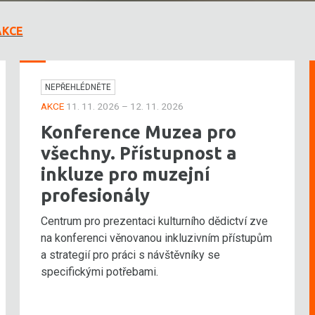
AKCE
NEPŘEHLÉDNĚTE
AKCE
11. 11. 2026 – 12. 11. 2026
Konference Muzea pro
všechny. Přístupnost a
inkluze pro muzejní
profesionály
Centrum pro prezentaci kulturního dědictví zve
na konferenci věnovanou inkluzivním přístupům
a strategií pro práci s návštěvníky se
specifickými potřebami.