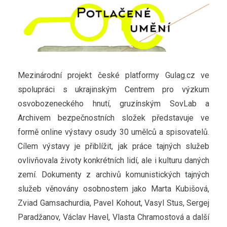
Mezinárodní projekt české platformy Gulag.cz ve
spolupráci s ukrajinským Centrem pro výzkum
osvobozeneckého hnutí, gruzínským SovLab a
Archivem bezpečnostních složek představuje ve
formě online výstavy osudy 30 umělců a spisovatelů.
Cílem výstavy je přiblížit, jak práce tajných služeb
ovlivňovala životy konkrétních lidí, ale i kulturu daných
zemí. Dokumenty z archivů komunistických tajných
služeb věnovány osobnostem jako Marta Kubišová,
Zviad Gamsachurdia, Pavel Kohout, Vasyl Stus, Sergej
Paradžanov, Václav Havel, Vlasta Chramostová a další