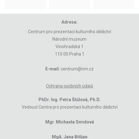
Adresa:
Centrum pro prezentaci kulturního dědictví
Národní muzeum
Vinohradská 1
110 00 Praha 1
E-mail:
centrum@nm.cz
Ochrana osobních údajů
PhDr. Ing. Petra Štůlová, Ph.D.
Vedoucí Centra pro prezentaci kulturního dědictví
Mgr. Michaela Smidová
MgA. Jana Bitljan