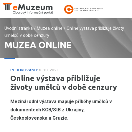
Úvodní stránka
/
Muzea online
/
Online výstava přibližuje životy
umělců v době cenzury
MUZEA ONLINE
PUBLIKOVÁNO:
6. 10. 2021
Online výstava přibližuje
životy umělců v době cenzury
Mezinárodní výstava mapuje příběhy umělců v
dokumentech KGB/StB z Ukrajiny,
Československa a Gruzie.