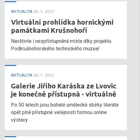
AKTUALITA
26. 2. 2021
Virtuální prohlídka hornickými
památkami Krušnohoří
Navštivte i nezpřístupněná místa díky projektu
Podkrušnohorského technického muzea!
AKTUALITA
26. 1. 2021
Galerie Jiřího Karáska ze Lvovic
je konečně přístupná - virtuálně
Po 50 letech jsou bohaté umělecké sbírky literáta
opět plně přístupné veřejnosti formou online
výstavy.