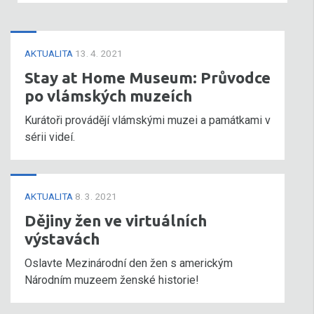
AKTUALITA
13. 4. 2021
Stay at Home Museum: Průvodce
po vlámských muzeích
Kurátoři provádějí vlámskými muzei a památkami v
sérii videí.
AKTUALITA
8. 3. 2021
Dějiny žen ve virtuálních
výstavách
Oslavte Mezinárodní den žen s americkým
Národním muzeem ženské historie!