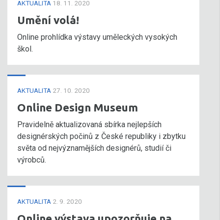
AKTUALITA
18. 11. 2020
Umění volá!
Online prohlídka výstavy uměleckých vysokých
škol.
AKTUALITA
27. 10. 2020
Online Design Museum
Pravidelně aktualizovaná sbírka nejlepších
designérských počinů z České republiky i zbytku
světa od nejvýznamějších designérů, studií či
výrobců.
AKTUALITA
2. 9. 2020
Online výstava upozorňuje na