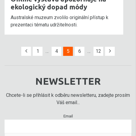
ekologický dopad módy
Australské muzeum zvolilo originální přístup k
prezentaci tématu udržitelnosti.
1
…
4
5
6
…
12
NEWSLETTER
Chcete-li se přihlásit k odběru newsletteru, zadejte prosím
Váš email...
Email