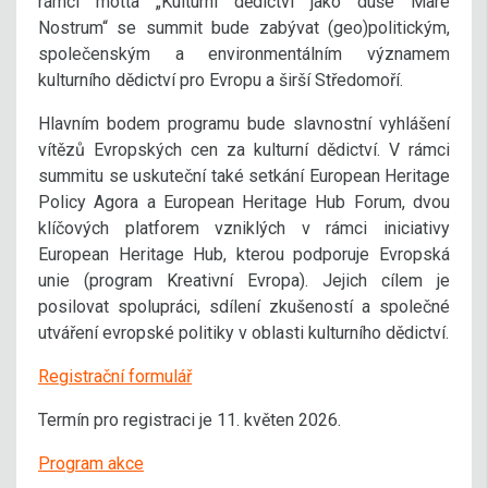
rámci motta „Kulturní dědictví jako duše Mare
Nostrum“ se summit bude zabývat (geo)politickým,
společenským a environmentálním významem
kulturního dědictví pro Evropu a širší Středomoří.
Hlavním bodem programu bude slavnostní vyhlášení
vítězů Evropských cen za kulturní dědictví. V rámci
summitu se uskuteční také setkání European Heritage
Policy Agora a European Heritage Hub Forum, dvou
klíčových platforem vzniklých v rámci iniciativy
European Heritage Hub, kterou podporuje Evropská
unie (program Kreativní Evropa). Jejich cílem je
posilovat spolupráci, sdílení zkušeností a společné
utváření evropské politiky v oblasti kulturního dědictví.
Registrační formulář
Termín pro registraci je 11. květen 2026.
Program akce