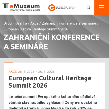
Úvodní stránka
/
Akce
/
Zahraniční konference a semináře
/
European Cultural Heritage Summit 2026
ZAHRANIČNÍ KONFERENCE
A SEMINÁŘE
AKCE:
26. 5. 2026 – 30. 5. 2026
European Cultural Heritage
Summit 2026
Letošní summit Evropského kulturního dědictví
včetně slavnostního vyhlášení Ceny evropského
dědictví a Ceny Europa Nostra za rok 2025 se