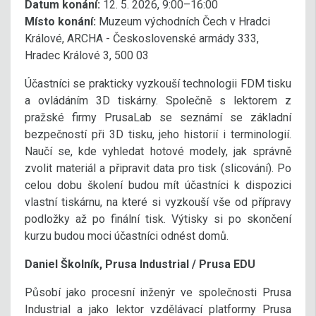
Datum konání:
12. 5. 2026, 9:00–16:00
Místo konání:
Muzeum východních Čech v Hradci
Králové, ARCHA - Československé armády 333,
Hradec Králové 3, 500 03
Účastníci se prakticky vyzkouší technologii FDM tisku
a ovládáním 3D tiskárny. Společně s lektorem z
pražské firmy PrusaLab se seznámí se základní
bezpečností při 3D tisku, jeho historií i terminologií.
Naučí se, kde vyhledat hotové modely, jak správně
zvolit materiál a připravit data pro tisk (slicování). Po
celou dobu školení budou mít účastníci k dispozici
vlastní tiskárnu, na které si vyzkouší vše od přípravy
podložky až po finální tisk. Výtisky si po skončení
kurzu budou moci účastníci odnést domů.
Daniel Školník, Prusa Industrial / Prusa EDU
Působí jako procesní inženýr ve společnosti Prusa
Industrial a jako lektor vzdělávací platformy Prusa