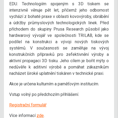
EDU. Technologiím spojeným s 3D tiskem se
intenzivně věnuje pět let, přičemž jeho odbornost
vychází z bohaté praxe v oblasti kovovýroby, obrábění
a údržby průmyslových technologických linek. Před
příchodem do skupiny Prusa Research působil jako
hardwarový vývojář ve společnosti TRILAB, kde se
podílel na konstrukci a vývoji nových tiskových
systémů. V současnosti se zaměřuje na vývoj
konstrukčních přípravků pro zefektivnění výroby a
aktivní propagaci 3D tisku. Jeho cílem je bořit mýty o
nedůvěře k aditivní výrobě a pomáhat zákazníkům
nacházet široké uplatnění tiskáren v technické praxi.
Akce je určena kulturním a paměťovým institucím.
Vstup volný po předchozím přihlášení.
Registrační formulář
Více informací
zde
.