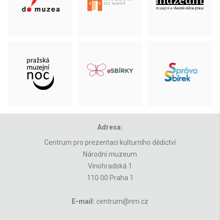
Adresa:
Centrum pro prezentaci kulturního dědictví
Národní muzeum
Vinohradská 1
110 00 Praha 1
E-mail:
centrum@nm.cz