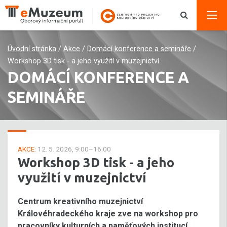
Úvodní stránka
/
Akce
/
Domácí konference a semináře
/
Workshop 3D tisk - a jeho využití v muzejnictví
DOMÁCÍ KONFERENCE A
SEMINÁŘE
AKCE:
12. 5. 2026, 9:00–16:00
Workshop 3D tisk - a jeho
využití v muzejnictví
Centrum kreativního muzejnictví
Královéhradeckého kraje zve na workshop pro
pracovníky kulturních a paměťových institucí.