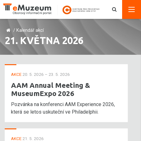
/
Kalendář akcí
21. KVĚTNA 2026
AKCE
20. 5. 2026 – 23. 5. 2026
AAM Annual Meeting &
MuseumExpo 2026
Pozvánka na konferenci AAM Experience 2026,
která se letos uskuteční ve Philadelphii.
AKCE
21. 5. 2026