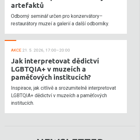
artefaktů
Odborný seminář určen pro konzervátory–
restaurátory muzeí a galerií a další odborníky.
AKCE
21. 5. 2026, 17:00–20:00
Jak interpretovat dědictví
LGBTQIA+ v muzeích a
paměťových institucích?
Inspirace, jak citlivě a srozumitelně interpretovat
LGBTQIA+ dědictví v muzeích a paměťových
institucích.