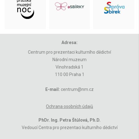
Adresa:
Centrum pro prezentaci kulturního dědictví
Národní muzeum
Vinohradská 1
110 00 Praha 1
E-mail:
centrum@nm.cz
Ochrana osobních údajů
PhDr. Ing. Petra Štůlová, Ph.D.
Vedoucí Centra pro prezentaci kulturního dědictví