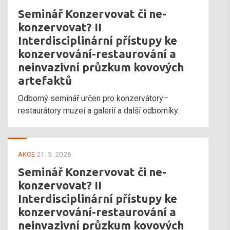
Seminář Konzervovat či ne-
konzervovat? II
Interdisciplinární přístupy ke
konzervování-restaurování a
neinvazivní průzkum kovových
artefaktů
Odborný seminář určen pro konzervátory–
restaurátory muzeí a galerií a další odborníky.
AKCE
21. 5. 2026
Seminář Konzervovat či ne-
konzervovat? II
Interdisciplinární přístupy ke
konzervování-restaurování a
neinvazivní průzkum kovových