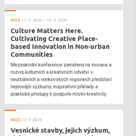
AKCE
11. 5. 2026 – 13. 5. 2026
Culture Matters Here.
Cultivating Creative Place-
based Innovation in Non-urban
Communities
Mezinárodní konference zaměřená na inovace a
rozvoj kulturních a kreativních odvětví v
neurbánních a venkovských regionech představí
nejnovější výzkumy, inspirativní příklady a
praktické přístupy k podpoře místní kreativity.
AKCE
12. 5. 2026
Vesnické stavby, jejich výzkum,