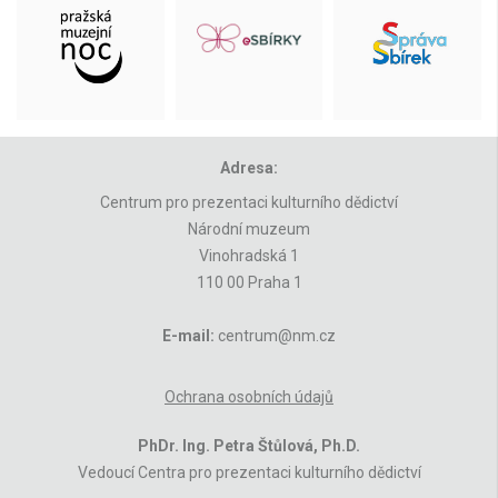
Adresa:
Centrum pro prezentaci kulturního dědictví
Národní muzeum
Vinohradská 1
110 00 Praha 1
E-mail:
centrum@nm.cz
Ochrana osobních údajů
PhDr. Ing. Petra Štůlová, Ph.D.
Vedoucí Centra pro prezentaci kulturního dědictví