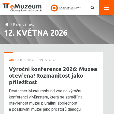
/
Kalendář akcí
12. KVĚTNA 2026
AKCE
10. 5. 2026 – 13. 5. 2026
Výroční konference 2026: Muzea
otevřena! Rozmanitost jako
příležitost
Deutscher Museumsbund zve na výroční
konferenci v Münsteru, která se zaměří na
otevřenost muzeí pluralitní společnosti
a posilování muzeí jako prostorů dialogu.