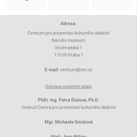
Adresa:
Centrum pro prezentaci kulturního dědictví
Národní muzeum
Vinohradská 1
110 00 Praha 1
E-mail:
centrum@nm.cz
Ochrana osobních údajů
PhDr. Ing. Petra Štůlová, Ph.D.
Vedoucí Centra pro prezentaci kulturního dědictví
Mgr. Michaela Smidová
MgA. Jana Bitljan