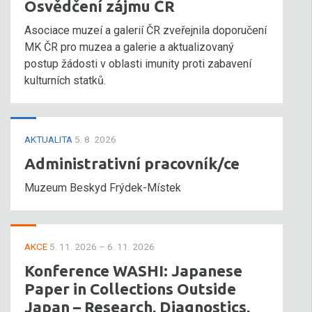
Osvědčení zájmu ČR
Asociace muzeí a galerií ČR zveřejnila doporučení
MK ČR pro muzea a galerie a aktualizovaný
postup žádosti v oblasti imunity proti zabavení
kulturních statků.
AKTUALITA
5. 8. 2026
Administrativní pracovník/ce
Muzeum Beskyd Frýdek-Místek
AKCE
5. 11. 2026 – 6. 11. 2026
Konference WASHI: Japanese
Paper in Collections Outside
Japan – Research, Diagnostics,