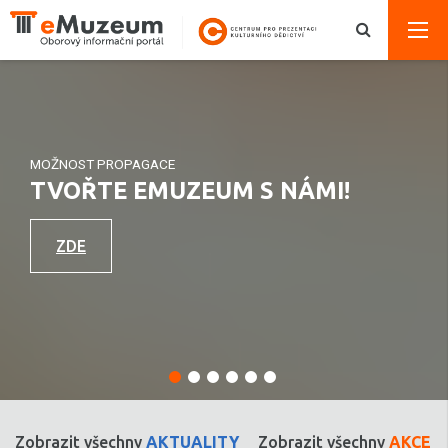
MOŽNOST PROPAGACE
TVOŘTE EMUZEUM S NÁMI!
ZDE
Zobrazit všechny
AKTUALITY
Zobrazit všechny
AKCE