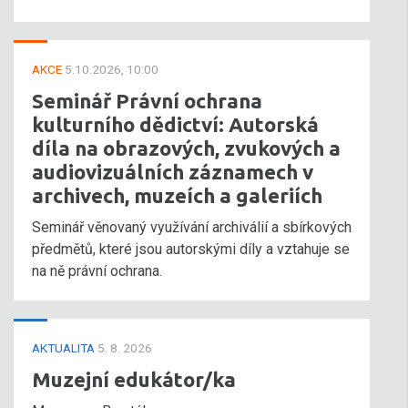
AKCE
5.10.2026, 10:00
Seminář Právní ochrana
kulturního dědictví: Autorská
díla na obrazových, zvukových a
audiovizuálních záznamech v
archivech, muzeích a galeriích
Seminář věnovaný využívání archiválií a sbírkových
předmětů, které jsou autorskými díly a vztahuje se
na ně právní ochrana.
AKTUALITA
5. 8. 2026
Muzejní edukátor/ka