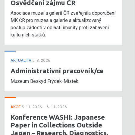
Osvědčení zájmu ČR
Asociace muzeí a galerií ČR zveřejnila doporučení
MK ČR pro muzea a galerie a aktualizovaný
postup žádosti v oblasti imunity proti zabavení
kulturních statků.
AKTUALITA
5. 8. 2026
Administrativní pracovník/ce
Muzeum Beskyd Frýdek-Místek
AKCE
5. 11. 2026 – 6. 11. 2026
Konference WASHI: Japanese
Paper in Collections Outside
Japan – Research, Diagnostics,