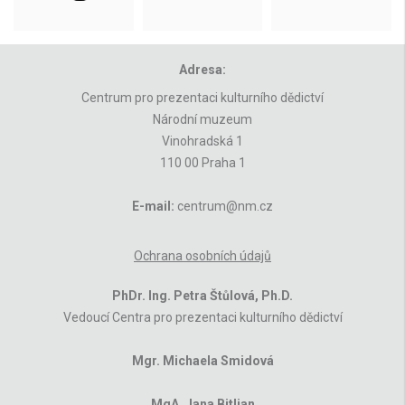
Adresa:
Centrum pro prezentaci kulturního dědictví
Národní muzeum
Vinohradská 1
110 00 Praha 1
E-mail:
centrum@nm.cz
Ochrana osobních údajů
PhDr. Ing. Petra Štůlová, Ph.D.
Vedoucí Centra pro prezentaci kulturního dědictví
Mgr. Michaela Smidová
MgA. Jana Bitljan