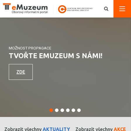
MOŽNOST PROPAGACE
TVOŘTE EMUZEUM S NÁMI!
ZDE
Zobrazit všechny
AKTUALITY
Zobrazit všechny
AKCE