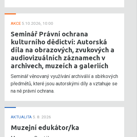
AKCE
5.10.2026, 10:00
Seminář Právní ochrana
kulturního dědictví: Autorská
díla na obrazových, zvukových a
audiovizuálních záznamech v
archivech, muzeích a galeriích
Seminář věnovaný využívání archiválií a sbírkových
předmětů, které jsou autorskými díly a vztahuje se
na ně právní ochrana.
AKTUALITA
5. 8. 2026
Muzejní edukátor/ka