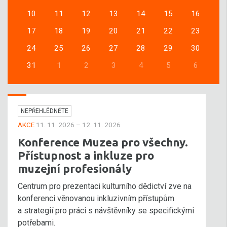
10
11
12
13
14
15
16
17
18
19
20
21
22
23
24
25
26
27
28
29
30
31
1
2
3
4
5
6
NEPŘEHLÉDNĚTE
AKCE
11. 11. 2026 – 12. 11. 2026
Konference Muzea pro všechny.
Přístupnost a inkluze pro
muzejní profesionály
Centrum pro prezentaci kulturního dědictví zve na
konferenci věnovanou inkluzivním přístupům
a strategií pro práci s návštěvníky se specifickými
potřebami.