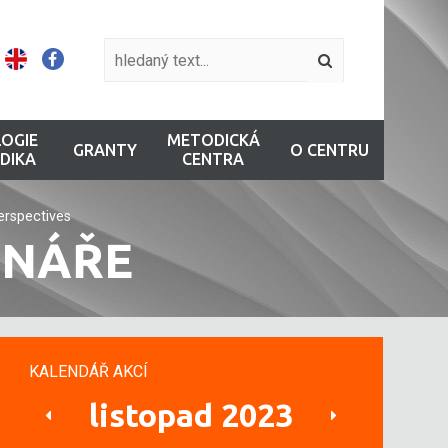
OGIE
METODICKÁ
GRANTY
O CENTRU
DIKA
CENTRA
erspectives
INÁŘE
KALENDÁŘ AKCÍ
listopad 2023