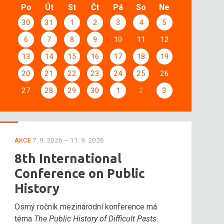
Po
Út
St
Čt
Pá
So
Ne
30
31
1
2
3
4
5
6
7
8
9
10
11
12
13
14
15
16
17
18
19
20
21
22
23
24
25
26
27
28
29
30
1
2
3
AKCE
7. 9. 2026 – 11. 9. 2026
8th International
Conference on Public
History
Osmý ročník mezinárodní konference má
téma
The Public History of Difficult Pasts
.