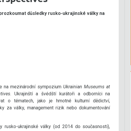
 prozkoumat důsledky rusko-ukrajinské války na
ve na mezinárodní sympozium
Ukrainian Museums at
tives
. Ukrajinští a švédští kurátoři a odborníci na
vat o tématech, jako je hmotné kulturní dědictví,
rky za války, management rizik nebo dokumentování
 rusko-ukrajinské války (od 2014 do současnosti),