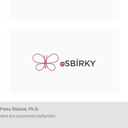
 Petra Štůlová, Ph.D.
ntra pro prezentaci kulturního