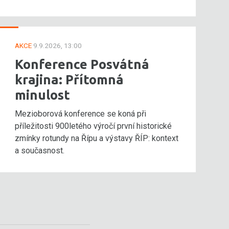
AKCE
9.9.2026, 13:00
Konference Posvátná
krajina: Přítomná
minulost
Mezioborová konference se koná při
příležitosti 900letého výročí první historické
zmínky rotundy na Řípu a výstavy ŘÍP: kontext
a současnost.