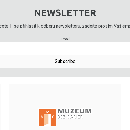
NEWSLETTER
ete-li se přihlásit k odběru newsletteru, zadejte prosím Váš emai
Email
Subscribe