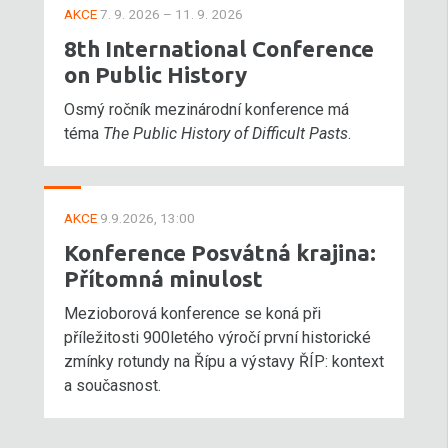
AKCE
7. 9. 2026 – 11. 9. 2026
8th International Conference
on Public History
Osmý ročník mezinárodní konference má
téma
The Public History of Difficult Pasts
.
AKCE
9.9.2026, 13:00
Konference Posvátná krajina:
Přítomná minulost
Mezioborová konference se koná při
příležitosti 900letého výročí první historické
zmínky rotundy na Řípu a výstavy ŘÍP: kontext
a současnost.