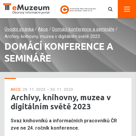
Úvodní stránka
/
Akce
/
Domácí konference a semináře
/
Archivy, knihovny, muzea v digitálním světě 2023
DOMÁCÍ KONFERENCE A
SEMINÁŘE
AKCE:
29. 11. 2023 – 30. 11. 2023
Archivy, knihovny, muzea v
digitálním světě 2023
Svaz knihovníků a informačních pracovníků ČR
zve ne 24. ročník konference.