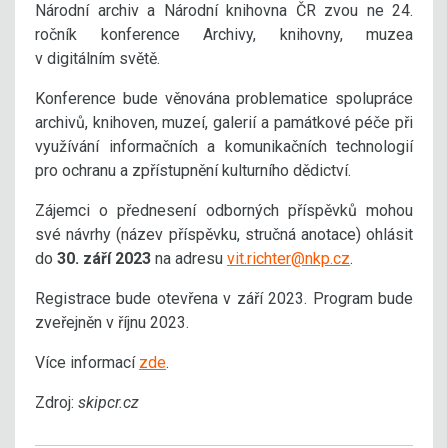
Národní archiv a Národní knihovna ČR zvou ne 24.
ročník konference Archivy, knihovny, muzea
v digitálním světě.
Konference bude věnována problematice spolupráce
archivů, knihoven, muzeí, galerií a památkové péče při
využívání informačních a komunikačních technologií
pro ochranu a zpřístupnění kulturního dědictví.
Zájemci o přednesení odborných příspěvků mohou
své návrhy (název příspěvku, stručná anotace) ohlásit
do
30. září 2023
na adresu
vit.richter@nkp.cz
.
Registrace bude otevřena v září 2023. Program bude
zveřejněn v říjnu 2023.
Více informací
zde
.
Zdroj:
skipcr.cz