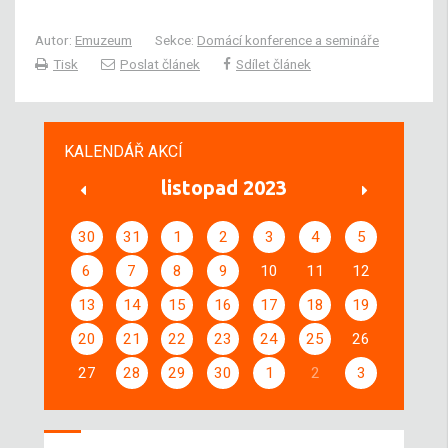
Autor:
Emuzeum
Sekce:
Domácí konference a semináře
Tisk
Poslat článek
Sdílet článek
KALENDÁŘ AKCÍ
listopad 2023
30
31
1
2
3
4
5
6
7
8
9
10
11
12
13
14
15
16
17
18
19
20
21
22
23
24
25
26
27
28
29
30
1
2
3