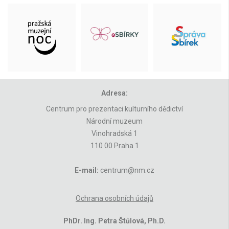
Adresa:
Centrum pro prezentaci kulturního dědictví
Národní muzeum
Vinohradská 1
110 00 Praha 1
E-mail:
centrum@nm.cz
Ochrana osobních údajů
PhDr. Ing. Petra Štůlová, Ph.D.