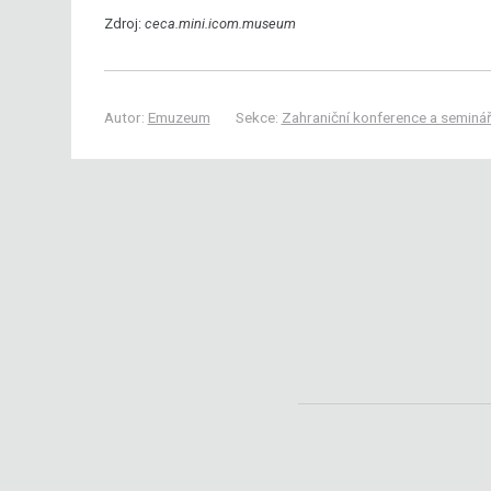
Zdroj:
ceca.mini.icom.museum
Autor:
Emuzeum
Sekce:
Zahraniční konference a seminá