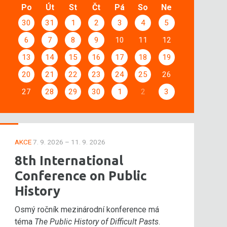
Po
Út
St
Čt
Pá
So
Ne
30
31
1
2
3
4
5
6
7
8
9
10
11
12
13
14
15
16
17
18
19
20
21
22
23
24
25
26
27
28
29
30
1
2
3
AKCE
7. 9. 2026 – 11. 9. 2026
8th International
Conference on Public
History
Osmý ročník mezinárodní konference má
téma
The Public History of Difficult Pasts
.