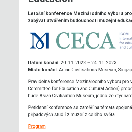
Letošní konference Mezinárodního výboru pro v
zabývat utvářením budoucnosti muzejní eduka
Datum konání:
20. 11. 2023 – 24. 11. 2023
Místo konání:
Asian Civilisations Museum, Singap
Pravidelná konference Mezinárodního výboru pro vzd
Committee for Education and Cultural Action) prob
bude Asian Civilisation Museum, jedno ze čtyř nár
Pětidenní konference se zaměří na témata spojená
případových studií z muzeí z celého světa.
Program