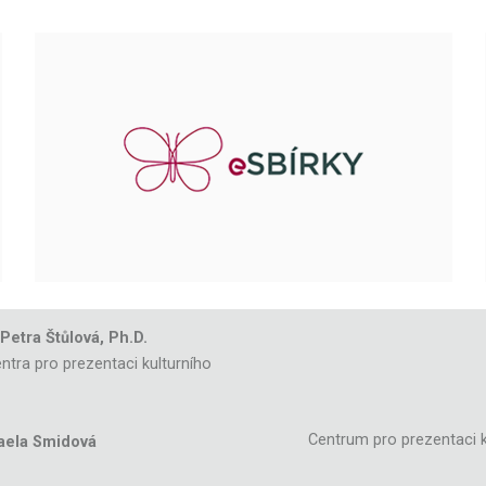
 Petra Štůlová, Ph.D.
ntra pro prezentaci kulturního
Centrum pro prezentaci k
aela Smidová