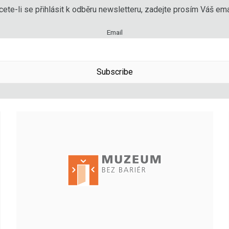
ete-li se přihlásit k odběru newsletteru, zadejte prosím Váš emai
Email
Subscribe