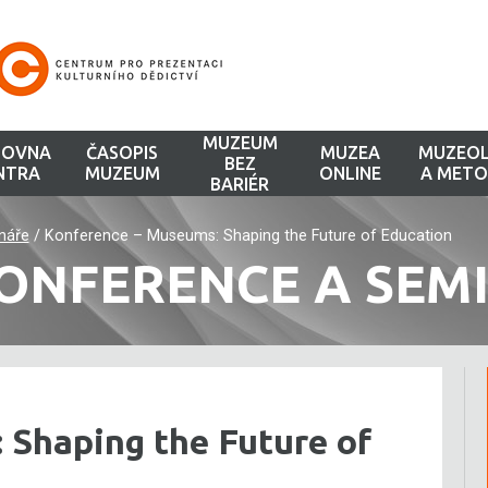
MUZEUM
HOVNA
ČASOPIS
MUZEA
MUZEOL
BEZ
NTRA
MUZEUM
ONLINE
A METO
BARIÉR
náře
/
Konference – Museums: Shaping the Future of Education
ONFERENCE A SEM
 Shaping the Future of