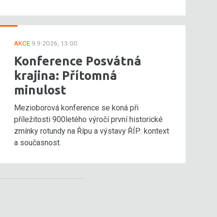
AKCE
9.9.2026, 13:00
Konference Posvátná
krajina: Přítomná
minulost
Mezioborová konference se koná při
příležitosti 900letého výročí první historické
zmínky rotundy na Řípu a výstavy ŘÍP: kontext
a současnost.