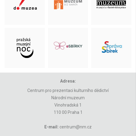
Adresa:
Centrum pro prezentaci kulturního dědictví
Národní muzeum
Vinohradská 1
110 00 Praha 1
E-mail:
centrum@nm.cz