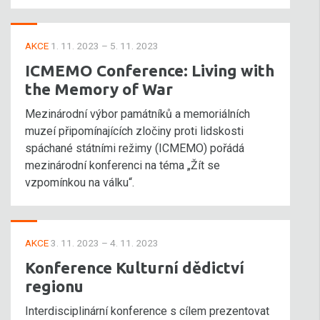
AKCE
1. 11. 2023 – 5. 11. 2023
ICMEMO Conference: Living with
the Memory of War
Mezinárodní výbor památníků a memoriálních
muzeí připomínajících zločiny proti lidskosti
spáchané státními režimy (ICMEMO) pořádá
mezinárodní konferenci na téma „Žít se
vzpomínkou na válku“.
AKCE
3. 11. 2023 – 4. 11. 2023
Konference Kulturní dědictví
regionu
Interdisciplinární konference s cílem prezentovat