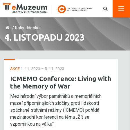
/
Kalendář akcí
4. LISTOPADU 2023
AKCE
1. 11. 2023 – 5. 11. 2023
ICMEMO Conference: Living with
the Memory of War
Mezinárodní výbor památníků a memoriálních
muzeí připomínajících zločiny proti lidskosti
spáchané státními režimy (ICMEMO) pořádá
mezinárodní konferenci na téma „Žít se
vzpomínkou na válku“.