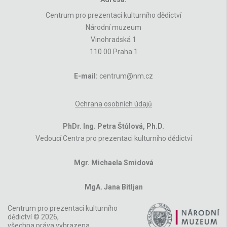
Centrum pro prezentaci kulturního dědictví
Národní muzeum
Vinohradská 1
110 00 Praha 1
E-mail:
centrum@nm.cz
Ochrana osobních údajů
PhDr. Ing. Petra Štůlová, Ph.D.
Vedoucí Centra pro prezentaci kulturního dědictví
Mgr. Michaela Smidová
MgA. Jana Bitljan
Centrum pro prezentaci kulturního
dědictví © 2026,
všechna práva vyhrazena