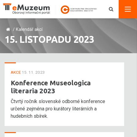
/
Kalendář akcí
15. LISTOPADU 2023
AKCE
15. 11. 2023
Konference Museologica
literaria 2023
Čtvrtý ročník slovenské odborné konference
určené zejména pro kurátory literárních a
hudebních sbírek.