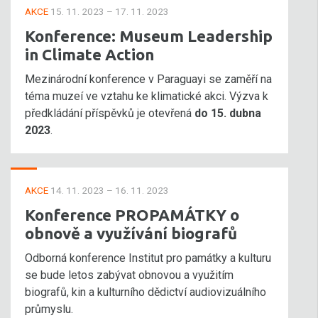
AKCE
15. 11. 2023 – 17. 11. 2023
Konference: Museum Leadership
in Climate Action
Mezinárodní konference v Paraguayi se zaměří na
téma muzeí ve vztahu ke klimatické akci. Výzva k
předkládání příspěvků je otevřená
do 15. dubna
2023
.
AKCE
14. 11. 2023 – 16. 11. 2023
Konference PROPAMÁTKY o
obnově a využívání biografů
Odborná konference Institut pro památky a kulturu
se bude letos zabývat obnovou a využitím
biografů, kin a kulturního dědictví audiovizuálního
průmyslu.