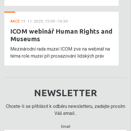
AKCE
15. 11. 2023, 15:00–16:30
ICOM webinář Human Rights and
Museums
Mezinárodní rada muzeí ICOM zve na webinář na
téma role muzeí při prosazování lidských práv.
NEWSLETTER
Chcete-li se přihlásit k odběru newsletteru, zadejte prosím
Váš email...
Email