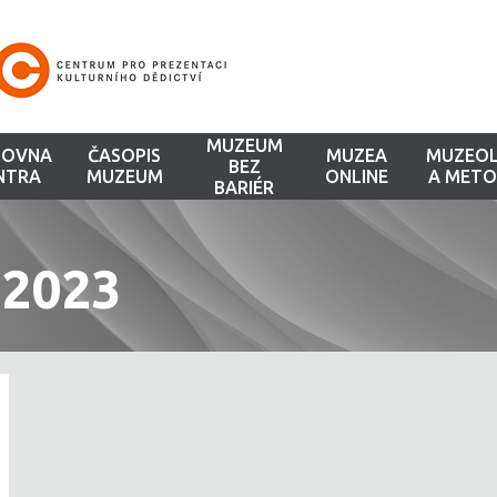
MUZEUM
HOVNA
ČASOPIS
MUZEA
MUZEOL
BEZ
NTRA
MUZEUM
ONLINE
A METO
BARIÉR
 2023