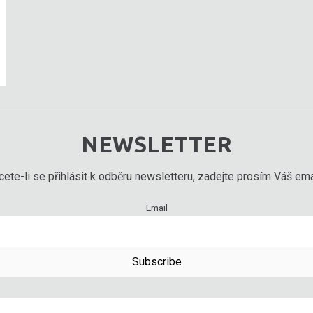
NEWSLETTER
ete-li se přihlásit k odběru newsletteru, zadejte prosím Váš emai
Email
Subscribe