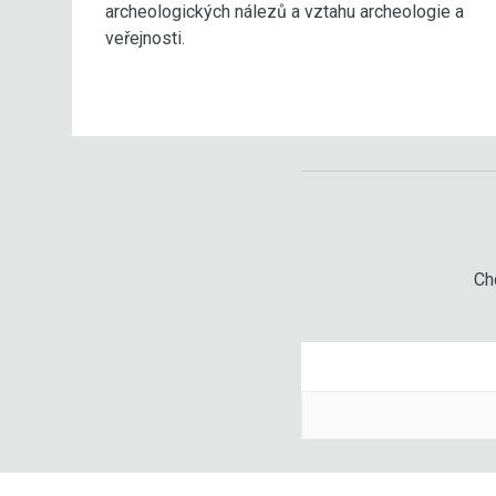
archeologických nálezů a vztahu archeologie a
veřejnosti.
Chc