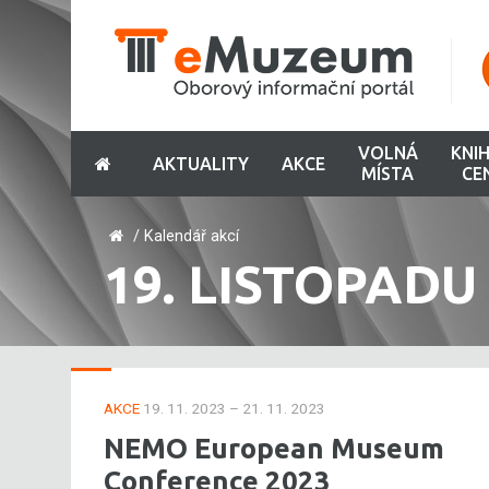
VOLNÁ
KNI
AKTUALITY
AKCE
MÍSTA
CE
/
Kalendář akcí
19. LISTOPADU
AKCE
19. 11. 2023 – 21. 11. 2023
NEMO European Museum
Conference 2023