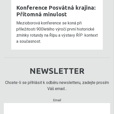
Konference Posvátná krajina:
Přítomná minulost
Mezioborová konference se koná při
příležitosti 900letého výročí první historické
zmínky rotundy na Řípu a výstavy ŘÍP: kontext
a současnost.
NEWSLETTER
Chcete-li se přihlásit k odběru newsletteru, zadejte prosím
Váš email...
Email