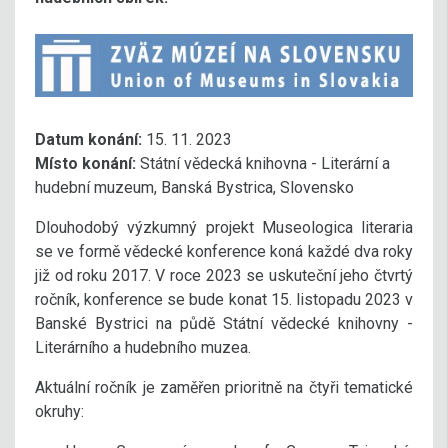
Datum konání:
15. 11. 2023
Místo konání:
Státní vědecká knihovna - Literární a
hudební muzeum, Banská Bystrica, Slovensko
Dlouhodobý výzkumný projekt Museologica literaria
se ve formě vědecké konference koná každé dva roky
již od roku 2017. V roce 2023 se uskuteční jeho čtvrtý
ročník, konference se bude konat 15. listopadu 2023 v
Banské Bystrici na půdě Státní vědecké knihovny -
Literárního a hudebního muzea.
Aktuální ročník je zaměřen prioritně na čtyři tematické
okruhy: