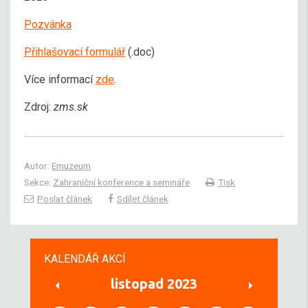
Pozvánka
Přihlašovací formulář
(.doc)
Více informací
zde
.
Zdroj:
zms.sk
Autor:
Emuzeum
Sekce:
Zahraniční konference a semináře
Tisk
Poslat článek
Sdílet článek
KALENDÁŘ AKCÍ
listopad 2023