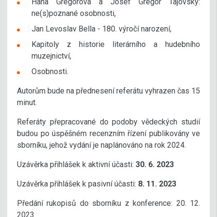
Hana Gregorová a Josef Gregor Tajovský:
ne(s)poznané osobnosti,
Jan Levoslav Bella - 180. výročí narození,
Kapitoly z historie literárního a hudebního
muzejnictví,
Osobnosti.
Autorům bude na přednesení referátu vyhrazen čas 15
minut.
Referáty přepracované do podoby vědeckých studií
budou po úspěšném recenzním řízení publikovány ve
sborníku, jehož vydání je naplánováno na rok 2024.
Uzávěrka přihlášek k aktivní účasti:
30. 6. 2023
Uzávěrka přihlášek k pasivní účasti:
8. 11. 2023
Předání rukopisů do sborníku z konference: 20. 12.
2023