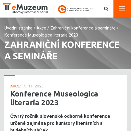
Úvodní stránka
/
Akce
/
Zahraniční konference a semináře
/
Konference Museologica literaria 2023
ZAHRANIČNÍ KONFERENCE
A SEMINÁŘE
AKCE:
15. 11. 2023
Konference Museologica
literaria 2023
Čtvrtý ročník slovenské odborné konference
určené zejména pro kurátory literárních a
hudebních sbírek.