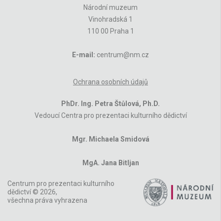
Národní muzeum
Vinohradská 1
110 00 Praha 1
E-mail:
centrum@nm.cz
Ochrana osobních údajů
PhDr. Ing. Petra Štůlová, Ph.D.
Vedoucí Centra pro prezentaci kulturního dědictví
Mgr. Michaela Smidová
MgA. Jana Bitljan
Centrum pro prezentaci kulturního
dědictví © 2026,
všechna práva vyhrazena