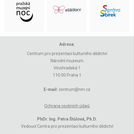
Adresa:
Centrum pro prezentaci kulturního dědictví
Národní muzeum
Vinohradská 1
110 00 Praha 1
E-mail:
centrum@nm.cz
Ochrana osobních údajů
PhDr. Ing. Petra Štůlová, Ph.D.
Vedoucí Centra pro prezentaci kulturního dědictví