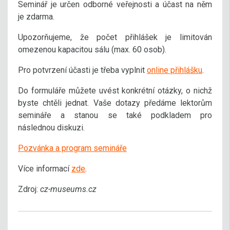
Seminář je určen odborné veřejnosti a účast na něm
je zdarma.
Upozorňujeme, že počet přihlášek je limitován
omezenou kapacitou sálu (max. 60 osob).
Pro potvrzení účasti je třeba vyplnit
online přihlášku
.
Do formuláře můžete uvést konkrétní otázky, o nichž
byste chtěli jednat. Vaše dotazy předáme lektorům
semináře a stanou se také podkladem pro
následnou diskuzi.
Pozvánka a program semináře
Více informací
zde
.
Zdroj:
cz-museums.cz