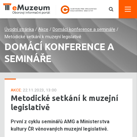
Úvodní stránka
/
Akce
/
Domácí konference a semináře
/
Metodické setkání k muzejní legislativě
DOMÁCÍ KONFERENCE A
SEMINÁŘE
AKCE:
22.11.2023, 13:00
Metodické setkání k muzejní
legislativě
První z cyklu seminářů AMG a Ministerstva
kultury ČR věnovaných muzejní legislativě.