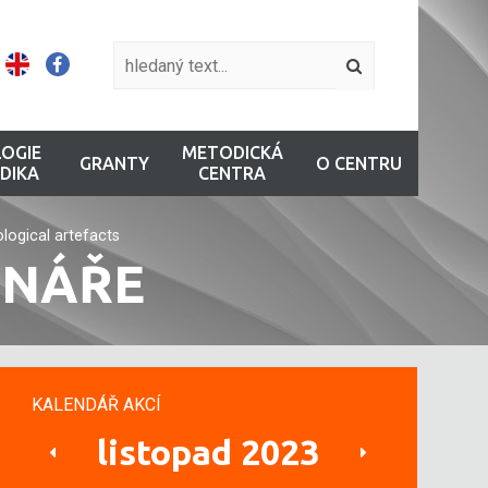
OGIE
METODICKÁ
GRANTY
O CENTRU
DIKA
CENTRA
ological artefacts
INÁŘE
KALENDÁŘ AKCÍ
listopad 2023