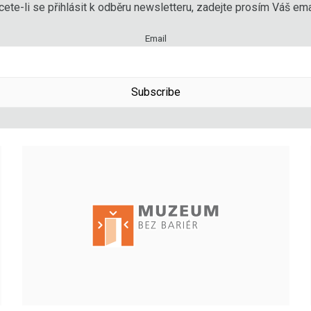
ete-li se přihlásit k odběru newsletteru, zadejte prosím Váš emai
Email
Subscribe