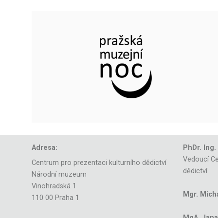
Adresa:
PhDr. Ing.
Vedoucí Ce
Centrum pro prezentaci kulturního dědictví
dědictví
Národní muzeum
Vinohradská 1
Mgr. Mich
110 00 Praha 1
MgA. Jana 