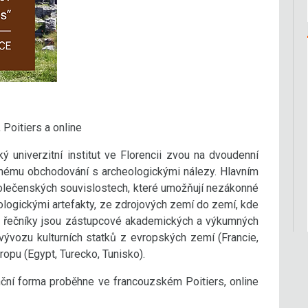
 Poitiers a online
 univerzitní institut ve Florencii zvou na dvoudenní
mu obchodování s archeologickými nálezy. Hlavním
polečenských souvislostech, které umožňují nezákonné
ologickými artefakty, ze zdrojových zemí do zemí, kde
zi řečníky jsou zástupcové akademických a výkumných
 vývozu kulturních statků z evropských zemí (Francie,
ropu (Egypt, Turecko, Tunisko).
ční forma proběhne ve francouzském Poitiers, online