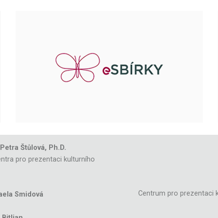
 Petra Štůlová, Ph.D.
ntra pro prezentaci kulturního
Centrum pro prezentaci k
aela Smidová
Bitljan