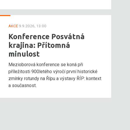
AKCE
9.9.2026, 13:00
Konference Posvátná
krajina: Přítomná
minulost
Mezioborová konference se koná při
příležitosti 900letého výročí první historické
zmínky rotundy na Řípu a výstavy ŘÍP: kontext
a současnost.