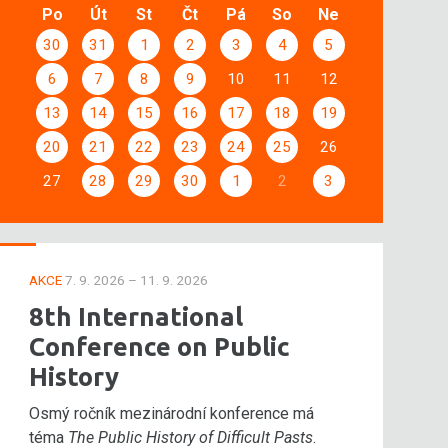
Po
Út
St
Čt
Pá
So
Ne
30
31
1
2
3
4
5
6
7
8
9
10
11
12
13
14
15
16
17
18
19
20
21
22
23
24
25
26
27
28
29
30
1
2
3
AKCE
7. 9. 2026 – 11. 9. 2026
8th International
Conference on Public
History
Osmý ročník mezinárodní konference má
téma
The Public History of Difficult Pasts
.