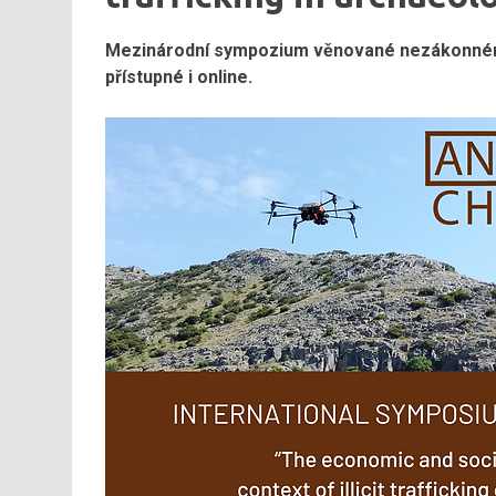
Mezinárodní sympozium věnované nezákonném
přístupné i online.