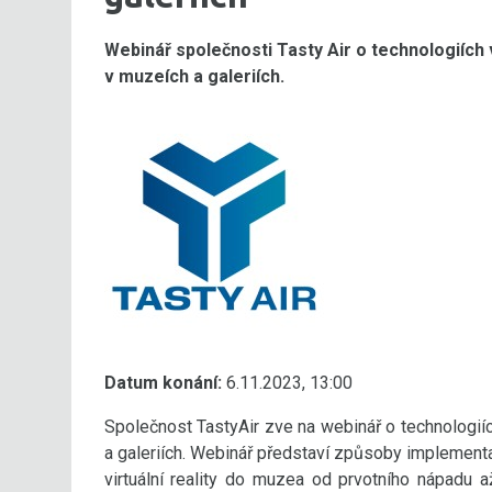
Webinář společnosti Tasty Air o technologiích vir
v muzeích a galeriích.
Datum konání:
6.11.2023, 13:00
Společnost TastyAir zve na webinář o technologiích 
a galeriích. Webinář představí způsoby implementa
virtuální reality do muzea od prvotního nápadu až