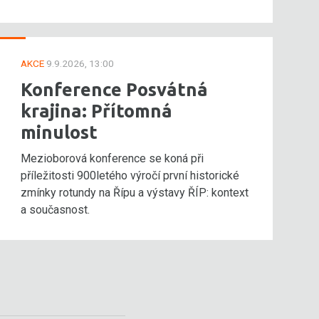
AKCE
9.9.2026, 13:00
Konference Posvátná
krajina: Přítomná
minulost
Mezioborová konference se koná při
příležitosti 900letého výročí první historické
zmínky rotundy na Řípu a výstavy ŘÍP: kontext
a současnost.