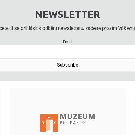
NEWSLETTER
ete-li se přihlásit k odběru newsletteru, zadejte prosím Váš emai
Email
Subscribe