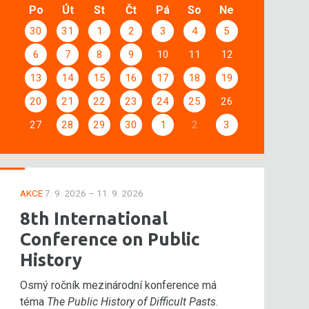
Po
Út
St
Čt
Pá
So
Ne
30
31
1
2
3
4
5
6
7
8
9
10
11
12
13
14
15
16
17
18
19
20
21
22
23
24
25
26
27
28
29
30
1
2
3
AKCE
7. 9. 2026 – 11. 9. 2026
8th International
Conference on Public
History
Osmý ročník mezinárodní konference má
téma
The Public History of Difficult Pasts
.