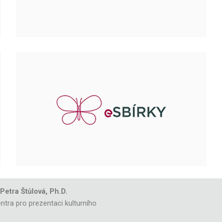
 Petra Štůlová, Ph.D.
ntra pro prezentaci kulturního