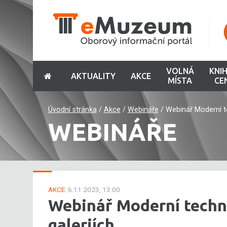
VOLNÁ
KNI
AKTUALITY
AKCE
MÍSTA
CE
Úvodní stránka
/
Akce
/
Webináře
/
Webinář Moderní t
WEBINÁŘE
AKCE:
6.11.2023, 13:00
Webinář Moderní techn
galeriích