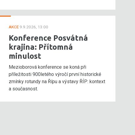
AKCE
9.9.2026, 13:00
Konference Posvátná
krajina: Přítomná
minulost
Mezioborová konference se koná při
příležitosti 900letého výročí první historické
zmínky rotundy na Řípu a výstavy ŘÍP: kontext
a současnost.