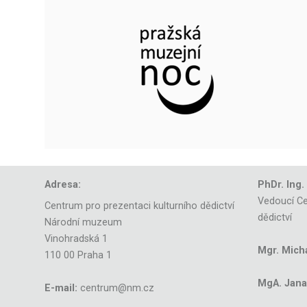
Adresa:
PhDr. Ing.
Vedoucí Ce
Centrum pro prezentaci kulturního dědictví
dědictví
Národní muzeum
Vinohradská 1
Mgr. Mich
110 00 Praha 1
MgA. Jana 
E-mail:
centrum@nm.cz