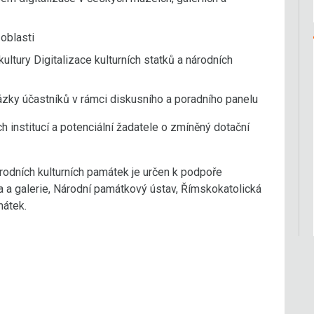
 oblasti
ltury Digitalizace kulturních statků a národních
ázky účastníků v rámci diskusního a poradního panelu
institucí a potenciální žadatele o zmíněný dotační
árodních kulturních památek je určen k podpoře
ea a galerie, Národní památkový ústav, Římskokatolická
amátek.