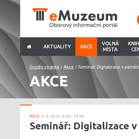
VOLNÁ
KNI
AKTUALITY
AKCE
MÍSTA
CE
Úvodní stránka
/
Akce
/
Seminář: Digitalizace v paměťo
AKCE
AKCE:
6. 9. 2023, 9:00–16:00
Seminář: Digitalizace 