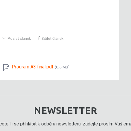
Poslat článek
Sdílet článek
Program A3 final.pdf
(0,6 MB)
NEWSLETTER
ete-li se přihlásit k odběru newsletteru, zadejte prosím Váš emai