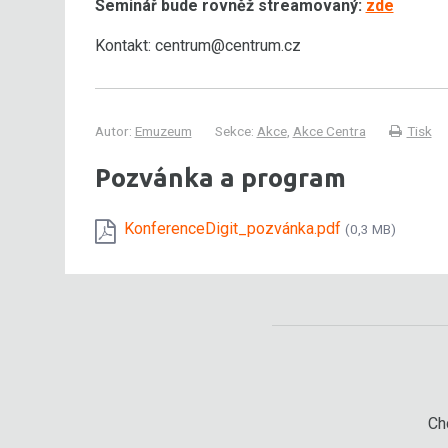
Seminář bude rovněž streamovaný:
zde
Kontakt: centrum@centrum.cz
Autor:
Emuzeum
Sekce:
Akce
,
Akce Centra
Tisk
Pozvánka a program
KonferenceDigit_pozvánka.pdf
(0,3 MB)
Chc