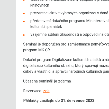
knihovnách
prezentaci aktivit vybraných organizací v dané
představení dotačního programu Ministerstva ku
kulturních památek
vzájemné sdílení zkušeností a odpovědi na ot
Seminář je doporučen pro zaměstnance paměťových 
program MK ČR.
Dotační program Digitalizace kulturních statků a n
digitalizace kulturního obsahu, který spravují muz
církev a vlastníci a správci národních kulturních p
Účast na semináři je zdarma.
Rezervace:
zde
Přihlášky zasílejte
do 31. července 2023