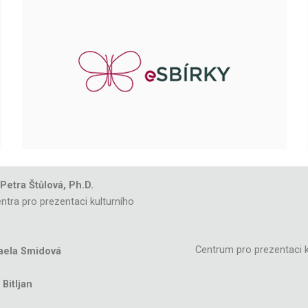
 Petra Štůlová, Ph.D.
ntra pro prezentaci kulturního
Centrum pro prezentaci k
aela Smidová
Bitljan