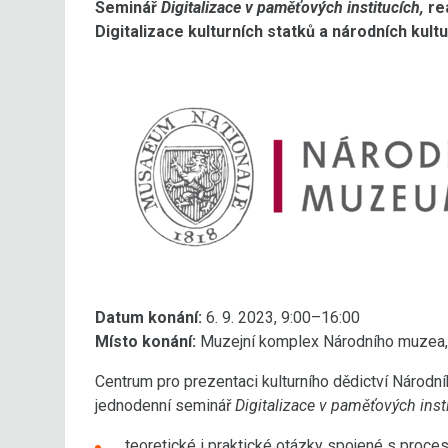
Seminář
Digitalizace v paměťových institucích,
re
Digitalizace kulturních statků a národních kult
Datum konání:
6. 9. 2023, 9:00–16:00
Místo konání:
Muzejní komplex Národního muzea, H
Centrum pro prezentaci kulturního dědictví Národn
jednodenní seminář
Digitalizace v paměťových inst
teoretické i praktické otázky spojené s proces