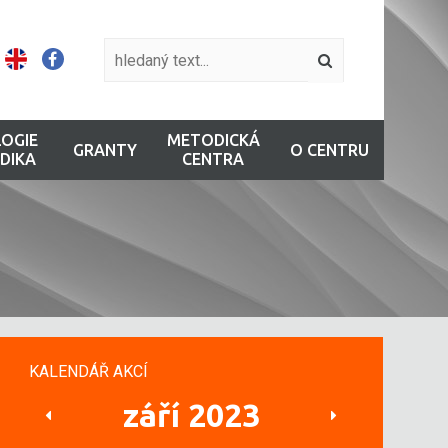
OGIE
METODICKÁ
GRANTY
O CENTRU
DIKA
CENTRA
KALENDÁŘ AKCÍ
září 2023