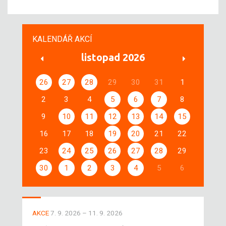
KALENDÁŘ AKCÍ
listopad 2026
26
27
28
29
30
31
1
2
3
4
5
6
7
8
9
10
11
12
13
14
15
16
17
18
19
20
21
22
23
24
25
26
27
28
29
30
1
2
3
4
5
6
AKCE
7. 9. 2026 – 11. 9. 2026