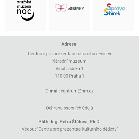
Adresa:
Centrum pro prezentaci kulturního dědictví
Národní muzeum
Vinohradská 1
110 00 Praha 1
E-mail:
centrum@nm.cz
Ochrana osobních údajů
PhDr. Ing. Petra Štůlová, Ph.D.
Vedoucí Centra pro prezentaci kulturního dědictví