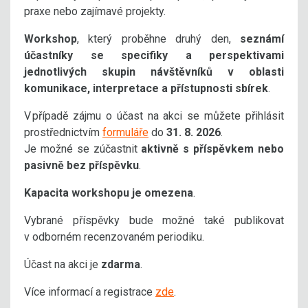
praxe nebo zajímavé projekty.
Workshop
, který proběhne druhý den,
seznámí
účastníky se specifiky a perspektivami
jednotlivých skupin návštěvníků v oblasti
komunikace, interpretace a přístupnosti sbírek
.
V případě zájmu o účast na akci se můžete přihlásit
prostřednictvím
formuláře
do
31. 8. 2026
.
Je možné se zúčastnit
aktivně s příspěvkem nebo
pasivně bez příspěvku
.
Kapacita workshopu je omezena
.
Vybrané příspěvky bude možné také publikovat
v odborném recenzovaném periodiku.
Účast na akci je
zdarma
.
Více informací a registrace
zde
.