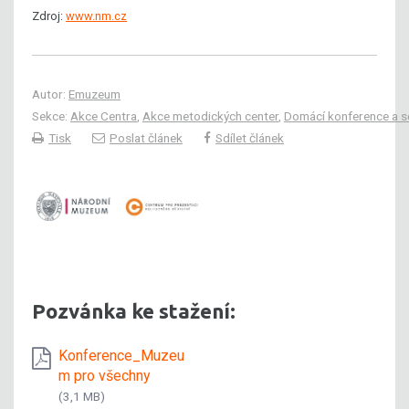
Zdroj:
www.nm.cz
Autor:
Emuzeum
Sekce:
Akce Centra
,
Akce metodických center
,
Domácí konference a s
Tisk
Poslat článek
Sdílet článek
Pozvánka ke stažení:
Konference_Muzeu
m pro všechny
(3,1 MB)