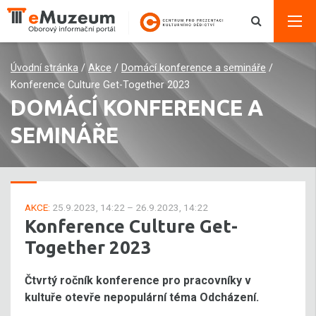
Úvodní stránka
/
Akce
/
Domácí konference a semináře
/
Konference Culture Get-Together 2023
DOMÁCÍ KONFERENCE A
SEMINÁŘE
AKCE:
25.9.2023, 14:22 – 26.9.2023, 14:22
Konference Culture Get-
Together 2023
Čtvrtý ročník konference pro pracovníky v
kultuře otevře nepopulární téma Odcházení.