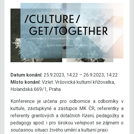
Datum konání:
25.9.2023, 14:22 – 26.9.2023, 14:22
Místo konání:
Vzlet. Vršovická kulturní křižovatka,
Holandská 669/1, Praha
Konference je určena pro odbornice a odborníky v
kultuře, zástupkyně a zástupce MK ČR, referentky a
referenty grantových a dotačních řízení, pedagožky a
pedagogy apod. i pro širokou veřejnost se zájmem o
současnou situaci živého umění a kulturní praxi