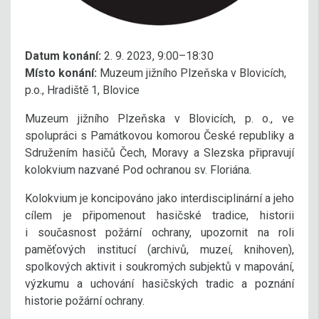
Datum konání:
2. 9. 2023, 9:00–18:30
Místo konání:
Muzeum jižního Plzeňska v Blovicích,
p.o., Hradiště 1, Blovice
Muzeum jižního Plzeňska v Blovicích, p. o., ve
spolupráci s Památkovou komorou České republiky a
Sdružením hasičů Čech, Moravy a Slezska připravují
kolokvium nazvané Pod ochranou sv. Floriána.
Kolokvium je koncipováno jako interdisciplinární a jeho
cílem je připomenout hasičské tradice, historii
i současnost požární ochrany, upozornit na roli
paměťových institucí (archivů, muzeí, knihoven),
spolkových aktivit i soukromých subjektů v mapování,
výzkumu a uchování hasičských tradic a poznání
historie požární ochrany.