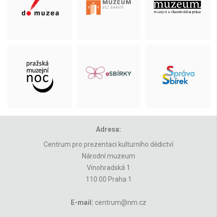
Adresa:
Centrum pro prezentaci kulturního dědictví
Národní muzeum
Vinohradská 1
110 00 Praha 1
E-mail:
centrum@nm.cz