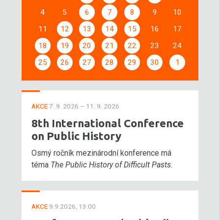
4
5
6
7
8
9
10
11
12
13
14
15
16
17
18
19
20
21
22
23
24
25
26
27
28
29
30
1
AKCE
7. 9. 2026 – 11. 9. 2026
8th International Conference
on Public History
Osmý ročník mezinárodní konference má
téma
The Public History of Difficult Pasts
.
AKCE
9.9.2026, 13:00