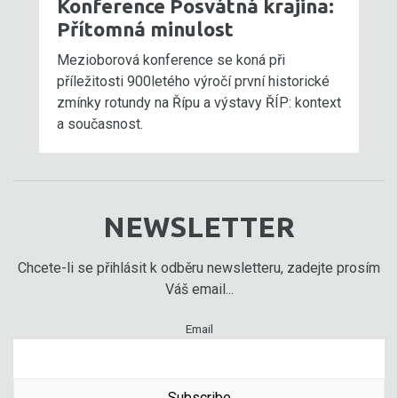
Konference Posvátná krajina:
Přítomná minulost
Mezioborová konference se koná při
příležitosti 900letého výročí první historické
zmínky rotundy na Řípu a výstavy ŘÍP: kontext
a současnost.
NEWSLETTER
Chcete-li se přihlásit k odběru newsletteru, zadejte prosím
Váš email...
Email
Subscribe