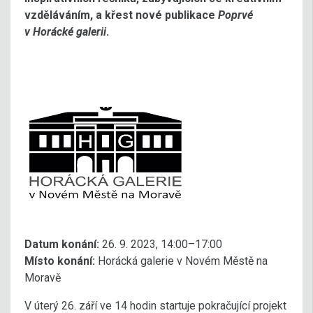
vzděláváním, a křest nové publikace
Poprvé
v Horácké galerii
.
Datum konání:
26. 9. 2023, 14:00–17:00
Místo konání:
Horácká galerie v Novém Městě na
Moravě
V úterý 26. září ve 14 hodin startuje pokračující projekt