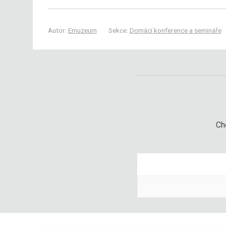
Autor:
Emuzeum
Sekce:
Domácí konference a semináře
Chc