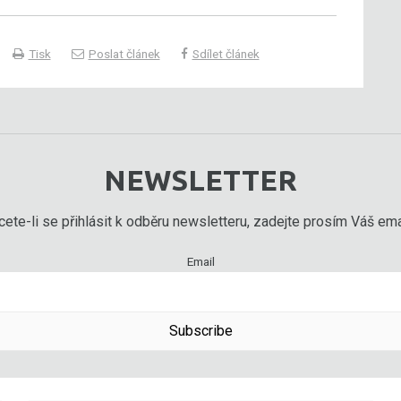
Tisk
Poslat článek
Sdílet článek
NEWSLETTER
ete-li se přihlásit k odběru newsletteru, zadejte prosím Váš emai
Email
Subscribe