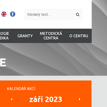
OGIE
METODICKÁ
GRANTY
O CENTRU
DIKA
CENTRA
E
KALENDÁŘ AKCÍ
září 2023