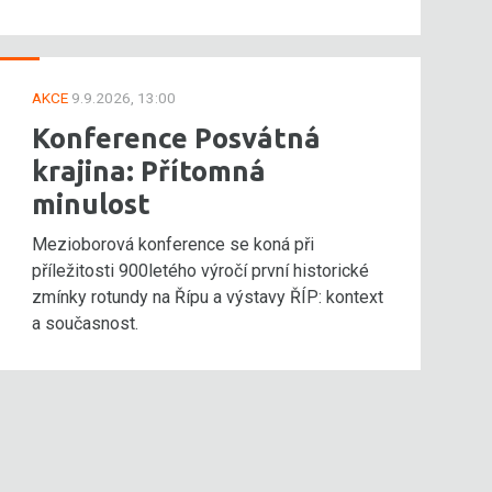
AKCE
9.9.2026, 13:00
Konference Posvátná
krajina: Přítomná
minulost
Mezioborová konference se koná při
příležitosti 900letého výročí první historické
zmínky rotundy na Řípu a výstavy ŘÍP: kontext
a současnost.