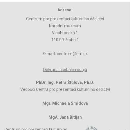
Adresa:
Centrum pro prezentaci kulturního dědictví
Národní muzeum
Vinohradská 1
110 00 Praha 1
E-mail:
centrum@nm.cz
Ochrana osobních údajů
PhDr. Ing. Petra Štůlová, Ph.D.
Vedoucí Centra pro prezentaci kulturního dědictví
Mgr. Michaela Smidová
MgA. Jana Bitljan
Centrum pro prezentaci kulturního