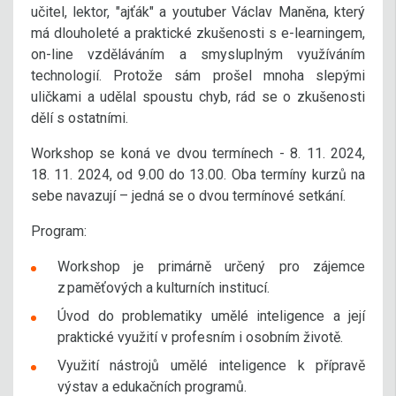
učitel, lektor, "ajťák" a youtuber Václav Maněna, který
má dlouholeté a praktické zkušenosti s e-learningem,
on-line vzděláváním a smysluplným využíváním
technologií. Protože sám prošel mnoha slepými
uličkami a udělal spoustu chyb, rád se o zkušenosti
dělí s ostatními.
Workshop se koná ve dvou termínech - 8. 11. 2024,
18. 11. 2024, od 9.00 do 13.00. Oba termíny kurzů na
sebe navazují – jedná se o dvou termínové setkání.
Program:
Workshop je primárně určený pro zájemce
z paměťových a kulturních institucí.
Úvod do problematiky umělé inteligence a její
praktické využití v profesním i osobním životě.
Využití nástrojů umělé inteligence k přípravě
výstav a edukačních programů.