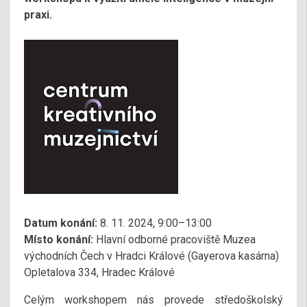
praxi.
Datum konání:
8. 11. 2024, 9:00–13:00
Místo konání:
Hlavní odborné pracoviště Muzea
východních Čech v Hradci Králové (Gayerova kasárna)
Opletalova 334, Hradec Králové
Celým workshopem nás provede středoškolský