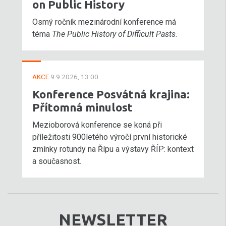
on Public History
Osmý ročník mezinárodní konference má
téma
The Public History of Difficult Pasts
.
AKCE
9.9.2026, 13:00
Konference Posvátná krajina:
Přítomná minulost
Mezioborová konference se koná při
příležitosti 900letého výročí první historické
zmínky rotundy na Řípu a výstavy ŘÍP: kontext
a současnost.
NEWSLETTER