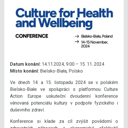
Datum konání:
14.11.2024, 9:00 – 15. 11. 2024
Místo konání:
Bielsko-Biała, Polsko
Ve dnech 14. a 15. listopadu 2024 se v polském
Bielsko-Białe ve spolupráci s platformou Culture
Action Europe uskuteční dvoudenní konference
věnovaná potenciálu kultury v podpoře fyzického i
duševního zdraví.
Konference si klade za cíl zvýšit povědomí o