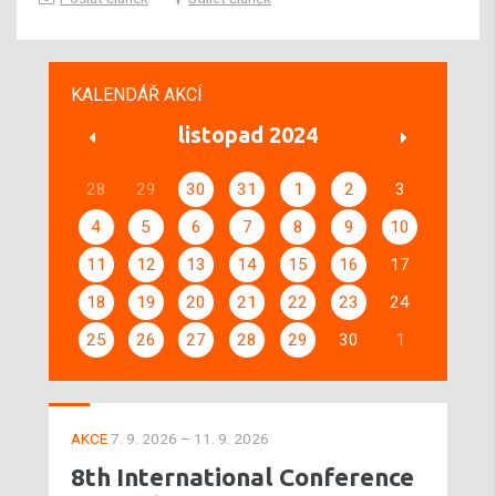
KALENDÁŘ AKCÍ
listopad 2024
28
29
30
31
1
2
3
4
5
6
7
8
9
10
11
12
13
14
15
16
17
18
19
20
21
22
23
24
25
26
27
28
29
30
1
AKCE
7. 9. 2026 – 11. 9. 2026
8th International Conference