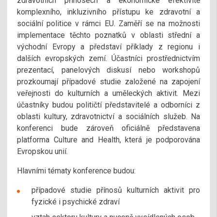
zdravotních přínosech a ekonomické efektivitě
komplexního, inkluzivního přístupu ke zdravotní a
sociální politice v rámci EU. Zaměří se na možnosti
implementace těchto poznatků v oblasti střední a
východní Evropy a představí příklady z regionu i
dalších evropských zemí. Účastníci prostřednictvím
prezentací, panelových diskusí nebo workshopů
prozkoumají případové studie založené na zapojení
veřejnosti do kulturních a uměleckých aktivit. Mezi
účastníky budou političtí představitelé a odborníci z
oblasti kultury, zdravotnictví a sociálních služeb. Na
konferenci bude zároveň oficiálně představena
platforma Culture and Health, která je podporována
Evropskou unií.
Hlavními tématy konference budou:
případové studie přínosů kulturních aktivit pro
fyzické i psychické zdraví