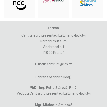
Adresa:
Centrum pro prezentaci kulturního dědictví
Národní muzeum
Vinohradská 1
110 00 Praha 1
E-mail:
centrum@nm.cz
Ochrana osobních údajů
PhDr. Ing. Petra Štůlová, Ph.D.
Vedoucí Centra pro prezentaci kulturního dědictví
Mgr. Michaela Smidová