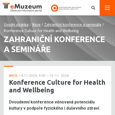
Úvodní stránka
/
Akce
/
Zahraniční konference a semináře
/
Konference Culture for Health and Wellbeing
ZAHRANIČNÍ KONFERENCE
A SEMINÁŘE
AKCE:
14.11.2024, 9:00 – 15. 11. 2024
Konference Culture for Health
and Wellbeing
Dvoudenní konference věnovaná potenciálu
kultury v podpoře fyzického i duševního zdraví.